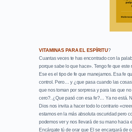
VITAMINAS PARA EL ESPÍRITU
?
Cuantas veces te has encontrado con la palab
porque sabe lo que hace». Tengo fe que este n
Ese es el tipo de fe que manejamos. Esa fe 
control. Pero… y ¿que pasa cuando las cosas
que nos toman por sorpresa y para las que n
cero?. ¿Que pasó con esa fe?… Ya no está. Nu
Dios nos invita a hacer todo lo contrario «cr
estamos en la más absoluta oscuridad pero co
podemos ver y nos llevará de su mano hacia el
Encárgate tú de orar que El se encargará de o