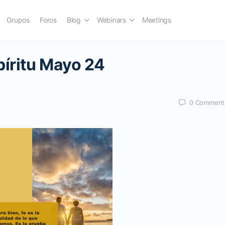
Grupos
Foros
Blog
Webinars
Meetings
píritu Mayo 24
0
Comment