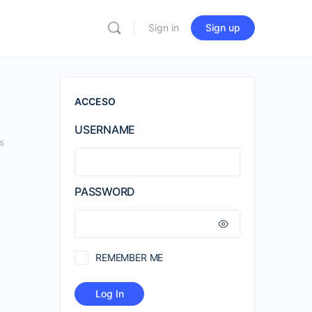
Sign in
Sign up
ACCESO
USERNAME
s
PASSWORD
REMEMBER ME