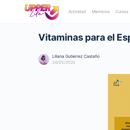
Actividad
Miembros
Cursos
Vitaminas para el Es
Liliana Gutierrez Castaño
24/05/2020