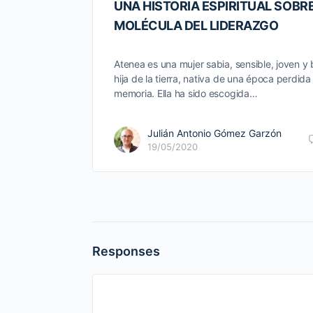
UNA HISTORIA ESPIRITUAL SOBRE
MOLÉCULA DEL LIDERAZGO
Atenea es una mujer sabia, sensible, joven y b
hija de la tierra, nativa de una época perdida
memoria. Ella ha sido escogida…
Julián Antonio Gómez Garzón
19/05/2020
Responses