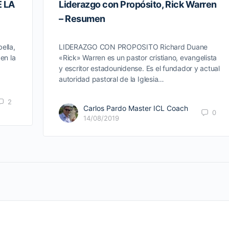
 LA
Liderazgo con Propósito, Rick Warren
– Resumen
ella,
LIDERAZGO CON PROPOSITO Richard Duane
 en la
«Rick» Warren es un pastor cristiano, evangelista
y escritor estadounidense. Es el fundador y actual
autoridad pastoral de la Iglesia…
2
Carlos Pardo Master ICL Coach
0
14/08/2019