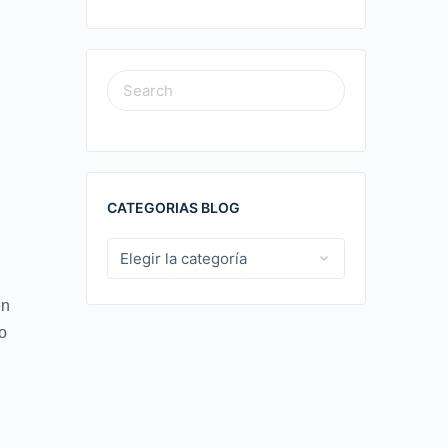
SEARCH
FOR:
CATEGORIAS BLOG
.
CATEGORIAS
BLOG
en
o