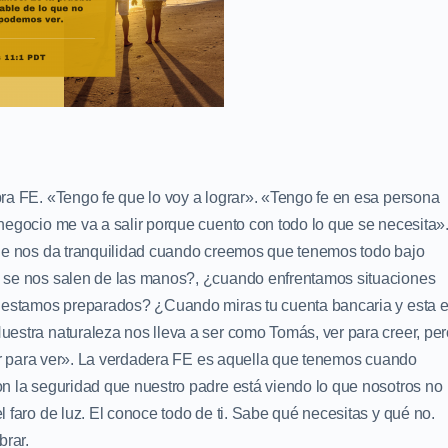
ra FE. «Tengo fe que lo voy a lograr». «Tengo fe en esa persona
egocio me va a salir porque cuento con todo lo que se necesita»
que nos da tranquilidad cuando creemos que tenemos todo bajo
 se nos salen de las manos?, ¿cuando enfrentamos situaciones
o estamos preparados? ¿Cuando miras tu cuenta bancaria y esta 
estra naturaleza nos lleva a ser como Tomás, ver para creer, per
eer para ver». La verdadera FE es aquella que tenemos cuando
n la seguridad que nuestro padre está viendo lo que nosotros no
 faro de luz. El conoce todo de ti. Sabe qué necesitas y qué no.
brar.