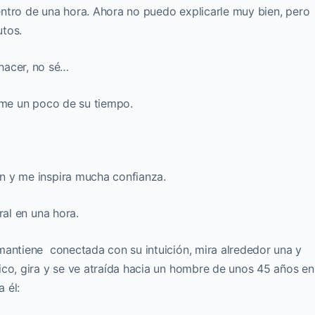
dentro de una hora. Ahora no puedo explicarle muy bien, pero
utos.
acer, no sé…
leme un poco de su tiempo.
n y me inspira mucha confianza.
ral en una hora.
mantiene conectada con su intuición, mira alrededor una y
ico, gira y se ve atraída hacia un hombre de unos 45 años en
a él: