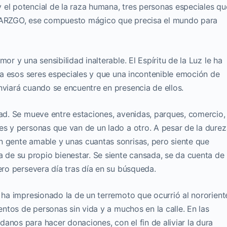
 el potencial de la raza humana, tres personas especiales qu
DEARZGO, ese compuesto mágico que precisa el mundo para
or y una sensibilidad inalterable. El Espíritu de la Luz le ha
r a esos seres especiales y que una incontenible emoción de
nviará cuando se encuentre en presencia de ellos.
dad. Se mueve entre estaciones, avenidas, parques, comercio,
es y personas que van de un lado a otro. A pesar de la durez
n gente amable y unas cuantas sonrisas, pero siente que
de su propio bienestar. Se siente cansada, se da cuenta de
ero persevera día tras día en su búsqueda.
e ha impresionado la de un terremoto que ocurrió al nororient
ientos de personas sin vida y a muchos en la calle. En las
anos para hacer donaciones, con el fin de aliviar la dura