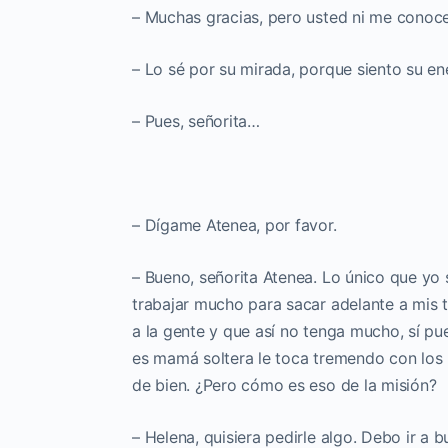
– Muchas gracias, pero usted ni me conoc
– Lo sé por su mirada, porque siento su en
– Pues, señorita…
– Dígame Atenea, por favor.
– Bueno, señorita Atenea. Lo único que yo 
trabajar mucho para sacar adelante a mis 
a la gente y que así no tenga mucho, sí p
es mamá soltera le toca tremendo con los
de bien. ¿Pero cómo es eso de la misión?
– Helena, quisiera pedirle algo. Debo ir a