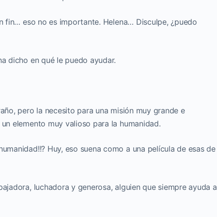
 en fin… eso no es importante. Helena… Disculpe, ¿puedo
ha dicho en qué le puedo ayudar.
raño, pero la necesito para una misión muy grande e
e un elemento muy valioso para la humanidad.
 humanidad!!? Huy, eso suena como a una película de esas de
abajadora, luchadora y generosa, alguien que siempre ayuda a