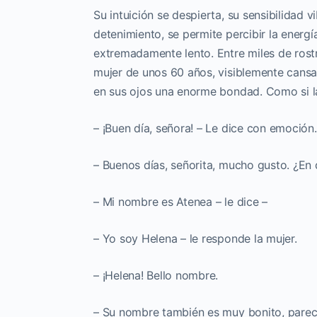
Su intuición se despierta, su sensibilidad
detenimiento, se permite percibir la energí
extremadamente lento. Entre miles de rost
mujer de unos 60 años, visiblemente cansa
en sus ojos una enorme bondad. Como si la 
– ¡Buen día, señora! – Le dice con emoción.
– Buenos días, señorita, mucho gusto. ¿En 
– Mi nombre es Atenea – le dice –
– Yo soy Helena – le responde la mujer.
– ¡Helena! Bello nombre.
– Su nombre también es muy bonito, pare