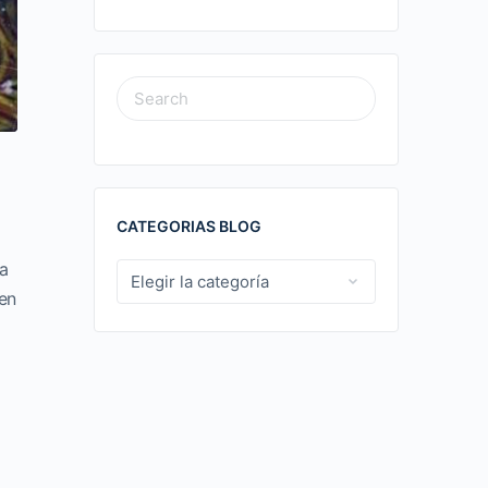
SEARCH
FOR:
CATEGORIAS BLOG
a
CATEGORIAS
en
BLOG