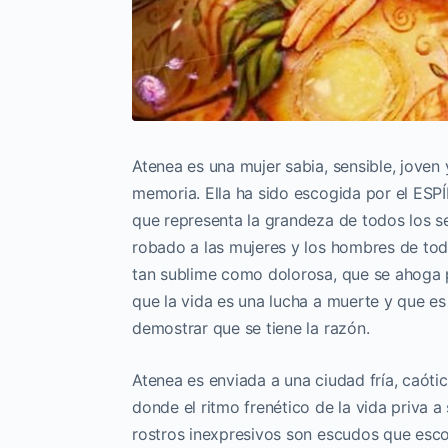
Atenea es una mujer sabia, sensible, joven y
memoria. Ella ha sido escogida por el ESPÍ
que representa la grandeza de todos los se
robado a las mujeres y los hombres de tod
tan sublime como dolorosa, que se ahoga 
que la vida es una lucha a muerte y que es
demostrar que se tiene la razón.
Atenea es enviada a una ciudad fría, caóti
donde el ritmo frenético de la vida priva a
rostros inexpresivos son escudos que esco