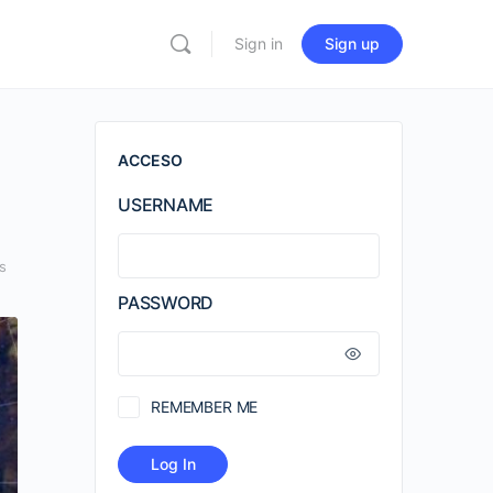
Sign in
Sign up
ACCESO
USERNAME
s
PASSWORD
REMEMBER ME