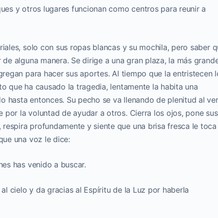
ques y otros lugares funcionan como centros para reunir a
riales, solo con sus ropas blancas y su mochila, pero saber 
r de alguna manera. Se dirige a una gran plaza, la más grand
gregan para hacer sus aportes. Al tiempo que la entristecen l
to que ha causado la tragedia, lentamente la habita una
o hasta entonces. Su pecho se va llenando de plenitud al ve
por la voluntad de ayudar a otros. Cierra los ojos, pone sus
respira profundamente y siente que una brisa fresca le toca 
que una voz le dice:
enes has venido a buscar.
al cielo y da gracias al Espíritu de la Luz por haberla