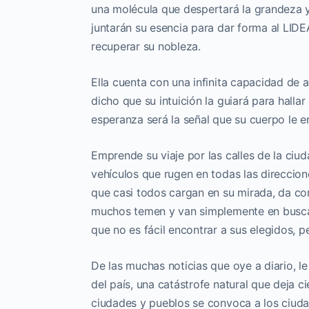
una molécula que despertará la grandeza y
juntarán su esencia para dar forma al LI
recuperar su nobleza.
Ella cuenta con una infinita capacidad de am
dicho que su intuición la guiará para halla
esperanza será la señal que su cuerpo le e
Emprende su viaje por las calles de la ciu
vehículos que rugen en todas las direccion
que casi todos cargan en su mirada, da co
muchos temen y van simplemente en busca 
que no es fácil encontrar a sus elegidos, p
De las muchas noticias que oye a diario, l
del país, una catástrofe natural que deja c
ciudades y pueblos se convoca a los ciudad