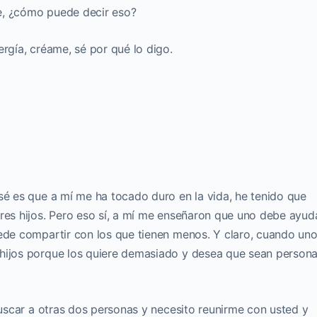
e, ¿cómo puede decir eso?
ergía, créame, sé por qué lo digo.
sé es que a mí me ha tocado duro en la vida, he tenido que
tres hijos. Pero eso sí, a mí me enseñaron que uno debe ayud
uede compartir con los que tienen menos. Y claro, cuando un
 hijos porque los quiere demasiado y desea que sean person
 buscar a otras dos personas y necesito reunirme con usted y