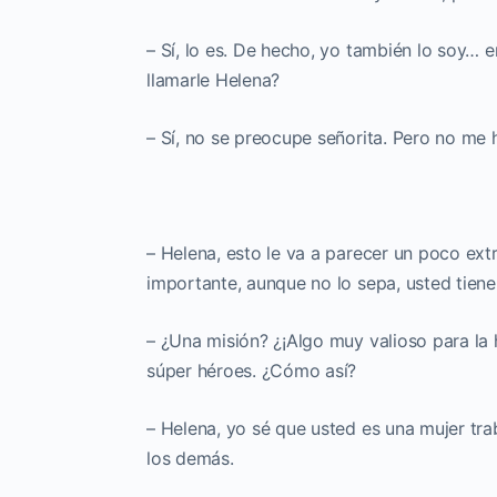
– Sí, lo es. De hecho, yo también lo soy…
llamarle Helena?
– Sí, no se preocupe señorita. Pero no me 
– Helena, esto le va a parecer un poco ext
importante, aunque no lo sepa, usted tien
– ¿Una misión? ¿¡Algo muy valioso para la
súper héroes. ¿Cómo así?
– Helena, yo sé que usted es una mujer tr
los demás.