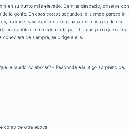
 vibra en su punto más elevado. Camina despacio, observa con
a de la gente. En esos cortos segundos, el tiempo parece ir
ros, palabras y sensaciones, se cruza con la mirada de una
da, indudablemente endurecida por el dolor, pero que refleja
conociera de siempre, se dirige a ella.
qué le puedo colaborar? – Responde ella, algo sorprendida.
ce como de otra época.