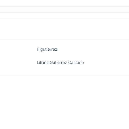
liligutierrez
Liliana Gutierrez Castaño