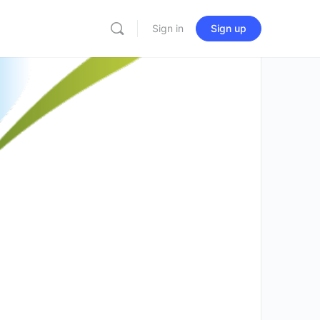
Sign in
Sign up