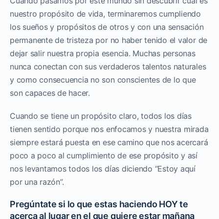
Cuando pasamos por este mundo sin descubrir cual es
nuestro propósito de vida, terminaremos cumpliendo
los sueños y propósitos de otros y con una sensación
permanente de tristeza por no haber tenido el valor de
dejar salir nuestra propia esencia. Muchas personas
nunca conectan con sus verdaderos talentos naturales
y como consecuencia no son conscientes de lo que
son capaces de hacer.
Cuando se tiene un propósito claro, todos los días
tienen sentido porque nos enfocamos y nuestra mirada
siempre estará puesta en ese camino que nos acercará
poco a poco al cumplimiento de ese propósito y así
nos levantamos todos los días diciendo “Estoy aquí
por una razón”.
Pregúntate si lo que estas haciendo HOY te
acerca al lugar en el que quiere estar mañana