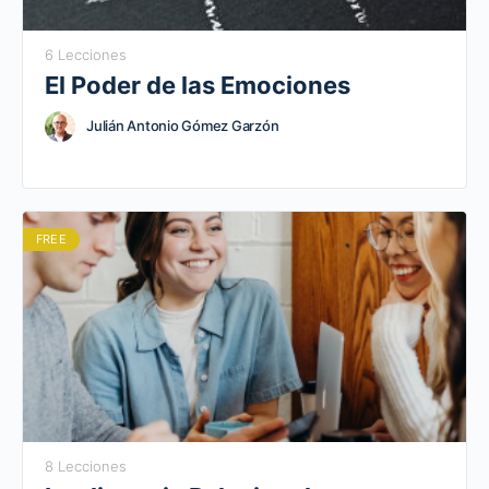
6 Lecciones
El Poder de las Emociones
Julián Antonio Gómez Garzón
FREE
8 Lecciones