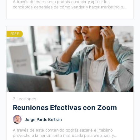
A través de este curso podrás conocer y aplicar los
conceptos generales de cómo vender y hacer marketing por
internet. Este curso está creado con…
FREE
2 Lecciones
Reuniones Efectivas con Zoom
Jorge Pardo Beltran
A través de este contenido podrás sacarle el máximo
provecho a la herramienta mas usada para webinars y