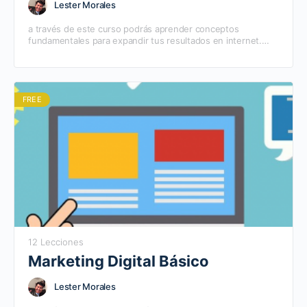
Lester Morales
a través de este curso podrás aprender conceptos
fundamentales para expandir tus resultados en internet.
Este curso es gratuito y se actualiza constantemente.
FREE
12 Lecciones
Marketing Digital Básico
Lester Morales