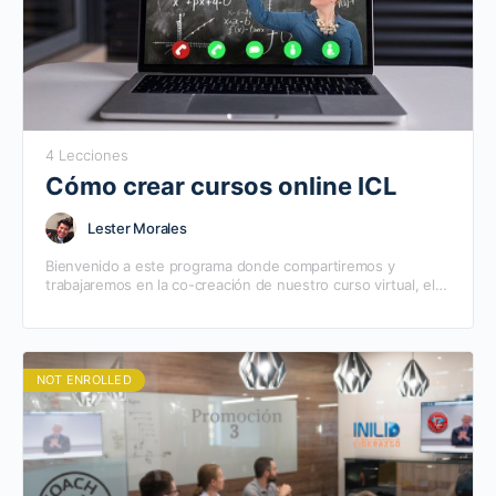
4 Lecciones
Cómo crear cursos online ICL
Lester Morales
Bienvenido a este programa donde compartiremos y
trabajaremos en la co-creación de nuestro curso virtual, el
cual podremos promover a través de nuestra comunidad.
Seguro…
NOT ENROLLED