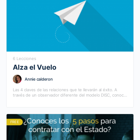
6 Lecciones
Alza el Vuelo
Annie calderon
Las 4 claves de las relaciones que te llevarán al éxito. A
través de un observador diferente del modelo DISC, conoce
4 claves para potenciar…
FREE