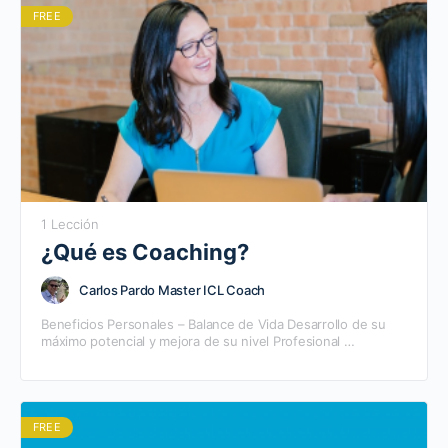
FREE
1 Lección
¿Qué es Coaching?
Carlos Pardo Master ICL Coach
Beneficios Personales – Balance de Vida Desarrollo de su
máximo potencial y mejora de su nivel Profesional
Desarrollo de un sentido de felicidad, libertad y…
FREE