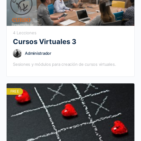
4 Lecciones
Cursos Virtuales 3
Administrador
Sesiones y módulos para creación de cursos virtuales.
FREE