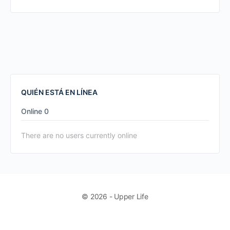
videoconferencias de la actualidad, zoom nos ofrece…
QUIÉN ESTÁ EN LÍNEA
Online
0
There are no users currently online
© 2026 - Upper Life