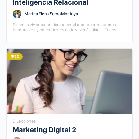
Inteligencia Relacional
Martha Elena Serna Montoya
Estamos viviendo un tiempo en el que tener relaciones
perdurables y de calidad es cada vez más difícil. “Todos
queremos tener la razón y poco…
FREE
9 Lecciones
Marketing Digital 2