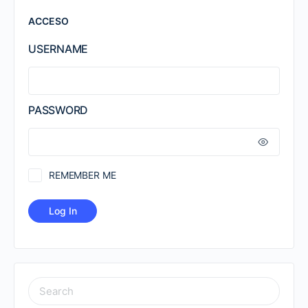
ACCESO
USERNAME
PASSWORD
REMEMBER ME
SEARCH
FOR: