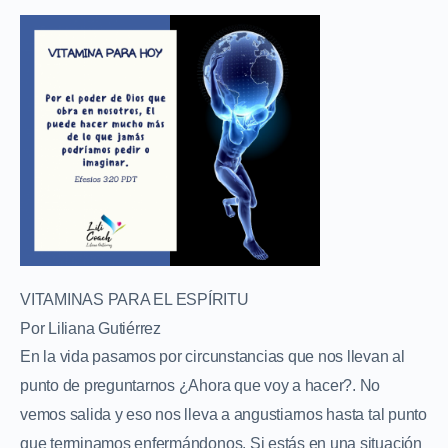
VITAMINAS PARA EL ESPÍRITU
Por Liliana Gutiérrez
En la vida pasamos por circunstancias que nos llevan al
punto de preguntarnos ¿Ahora que voy a hacer?. No
vemos salida y eso nos lleva a angustiarnos hasta tal punto
que terminamos enfermándonos. Si estás en una situación