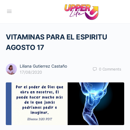
VITAMINAS PARA EL ESPIRITU
AGOSTO 17
Liliana Gutierrez Castaño
0
Comments
17/08/2020