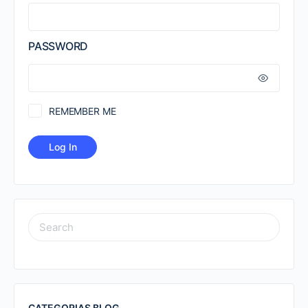
PASSWORD
REMEMBER ME
SEARCH
FOR:
CATEGORIAS BLOG