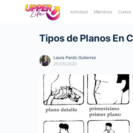
Actividad
Miembros
Cursos
Tipos de Planos En C
Laura Pardo Gutierrez
25/05/2020