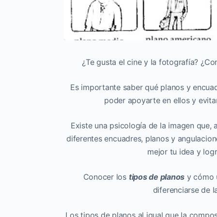
¿Te gusta el cine y la fotografía? ¿C
Es importante saber qué planos y encuadr
poder apoyarte en ellos y evita
Existe una psicología de la imagen que, a
diferentes encuadres, planos y angulacio
mejor tu idea y log
Conocer los
tipos de planos
y cómo u
diferenciarse de 
Los tipos de planos al igual que la composi