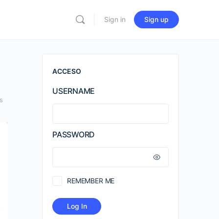
Sign in
Sign up
ACCESO
USERNAME
s
PASSWORD
REMEMBER ME