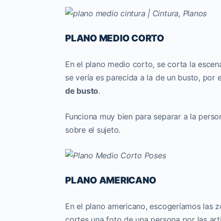
PLANO MEDIO CORTO
En el plano medio corto, se corta la esce
se vería es parecida a la de un busto, po
de busto
.
Funciona muy bien para separar a la person
sobre el sujeto.
PLANO AMERICANO
En el plano americano, escogeríamos las zo
cortes una foto de una persona por las arti