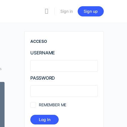
Sign in
Sign up
ACCESO
USERNAME
s
PASSWORD
REMEMBER ME