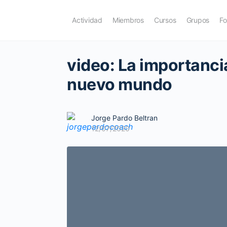
Actividad
Miembros
Cursos
Grupos
Fo
video: La importanci
nuevo mundo
Jorge Pardo Beltran
12/07/2020