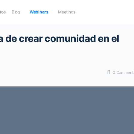
ros
Blog
Webinars
Meetings
a de crear comunidad en el
0
Comment