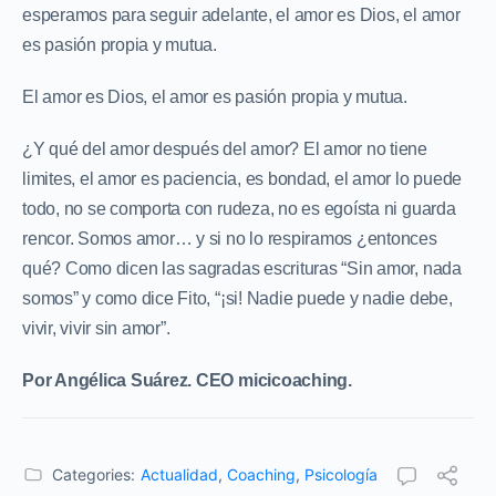
esperamos para seguir adelante, el amor es Dios, el amor
es pasión propia y mutua.
El amor es Dios, el amor es pasión propia y mutua.
¿Y qué del amor después del amor? El amor no tiene
limites, el amor es paciencia, es bondad, el amor lo puede
todo, no se comporta con rudeza, no es egoísta ni guarda
rencor. Somos amor… y si no lo respiramos ¿entonces
qué? Como dicen las sagradas escrituras “Sin amor, nada
somos” y como dice Fito, “¡si! Nadie puede y nadie debe,
vivir, vivir sin amor”.
Por Angélica Suárez. CEO micicoaching.
Categories:
Actualidad
,
Coaching
,
Psicología