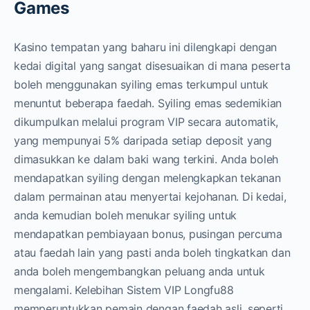
Games
Kasino tempatan yang baharu ini dilengkapi dengan
kedai digital yang sangat disesuaikan di mana peserta
boleh menggunakan syiling emas terkumpul untuk
menuntut beberapa faedah. Syiling emas sedemikian
dikumpulkan melalui program VIP secara automatik,
yang mempunyai 5% daripada setiap deposit yang
dimasukkan ke dalam baki wang terkini. Anda boleh
mendapatkan syiling dengan melengkapkan tekanan
dalam permainan atau menyertai kejohanan. Di kedai,
anda kemudian boleh menukar syiling untuk
mendapatkan pembiayaan bonus, pusingan percuma
atau faedah lain yang pasti anda boleh tingkatkan dan
anda boleh mengembangkan peluang anda untuk
mengalami. Kelebihan Sistem VIP Longfu88
memperuntukkan pemain dengan faedah asli, seperti