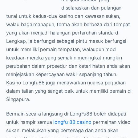
diselaraskan dan pulangan
tunai untuk kedua-dua kasino dan kawasan sukan,
walau bagaimanapun, terma akan berbeza dari tempat
yang akan menjadi halangan pertaruhan standard.
Lengkap, ia berfungsi sebagai pintu masuk berfungsi
untuk memiliki pemain tempatan, walaupun mod
keadaan mereka yang semakin meningkat mungkin
perubahan dalam prosedur dan keterlihatan anda akan
menjejaskan kepercayaan wakil sepanjang tahun.
Kasino Longfu88 juga menawarkan nuansa perjudian
dalam talian yang sangat baik untuk memiliki pemain di
Singapura.
Bermain secara langsung di LongFu88 boleh didapati
untuk hampir semua
longfu 88 casino
permainan video
sukan, melakukan yang bertenaga dan anda akan