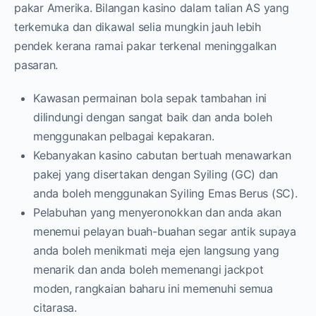
pakar Amerika.
Bilangan kasino dalam talian AS yang
terkemuka dan dikawal selia mungkin jauh lebih
pendek kerana ramai pakar terkenal meninggalkan
pasaran.
Kawasan permainan bola sepak tambahan ini
dilindungi dengan sangat baik dan anda boleh
menggunakan pelbagai kepakaran.
Kebanyakan kasino cabutan bertuah menawarkan
pakej yang disertakan dengan Syiling (GC) dan
anda boleh menggunakan Syiling Emas Berus (SC).
Pelabuhan yang menyeronokkan dan anda akan
menemui pelayan buah-buahan segar antik supaya
anda boleh menikmati meja ejen langsung yang
menarik dan anda boleh memenangi jackpot
moden, rangkaian baharu ini memenuhi semua
citarasa.