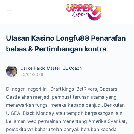
Ulasan Kasino Longfu88 Penarafan
bebas & Pertimbangan kontra
Carlos Pardo Master ICL Coach
25/01/2026
Di negeri-negeri ini, DraftKings, BetRivers, Caesars
Castle akan menjadi pembuat taruhan utama yang
menawarkan fungsi mereka kepada penjudi. Berikutan
UIGEA, Black Monday atau tempoh berpasangan lain
ke laman web permainan menentang Amerika Syarikat,
persekitaran baharu telah banyak berubah kepada