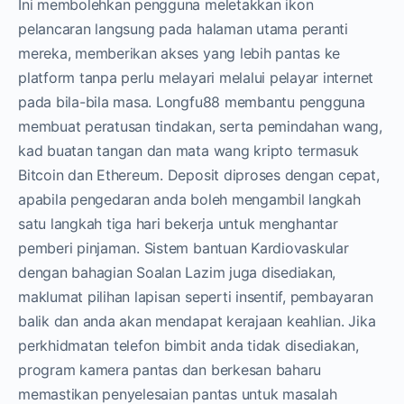
Ini membolehkan pengguna meletakkan ikon
pelancaran langsung pada halaman utama peranti
mereka, memberikan akses yang lebih pantas ke
platform tanpa perlu melayari melalui pelayar internet
pada bila-bila masa. Longfu88 membantu pengguna
membuat peratusan tindakan, serta pemindahan wang,
kad buatan tangan dan mata wang kripto termasuk
Bitcoin dan Ethereum. Deposit diproses dengan cepat,
apabila pengedaran anda boleh mengambil langkah
satu langkah tiga hari bekerja untuk menghantar
pemberi pinjaman. Sistem bantuan Kardiovaskular
dengan bahagian Soalan Lazim juga disediakan,
maklumat pilihan lapisan seperti insentif, pembayaran
balik dan anda akan mendapat kerajaan keahlian. Jika
perkhidmatan telefon bimbit anda tidak disediakan,
program kamera pantas dan berkesan baharu
memastikan penyelesaian pantas untuk masalah