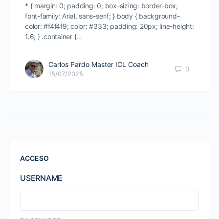
* { margin: 0; padding: 0; box-sizing: border-box;
font-family: Arial, sans-serif; } body { background-
color: #f4f4f9; color: #333; padding: 20px; line-height:
1.6; } .container {…
Carlos Pardo Master ICL Coach
0
15/07/2025
ACCESO
USERNAME