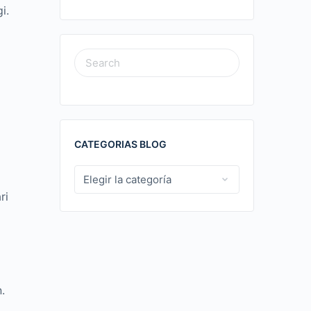
i.
SEARCH
FOR:
CATEGORIAS BLOG
CATEGORIAS
ri
BLOG
.