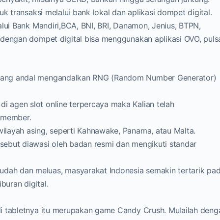
k transaksi melalui bank lokal dan aplikasi dompet digital.
alui Bank Mandiri,BCA, BNI, BRI, Danamon, Jenius, BTPN,
 dengan dompet digital bisa menggunakan aplikasi OVO, puls
e yang andal mengandalkan RNG (Random Number Generator)
i agen slot online terpercaya maka Kalian telah
 member.
wilayah asing, seperti Kahnawake, Panama, atau Malta.
rsebut diawasi oleh badan resmi dan mengikuti standar
udah dan meluas, masyarakat Indonesia semakin tertarik pa
buran digital.
i tabletnya itu merupakan game Candy Crush. Mulailah deng