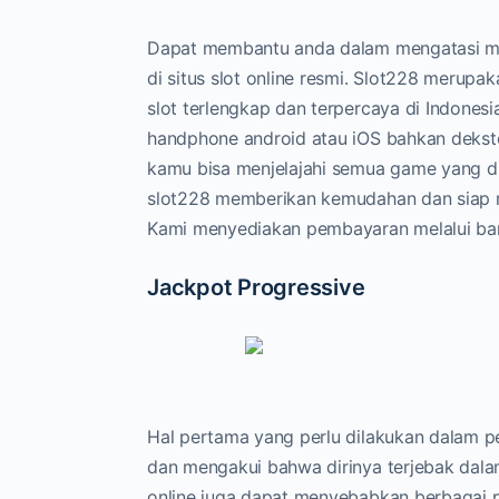
Dapat membantu anda dalam mengatasi mas
di situs slot online resmi. Slot228 merupak
slot terlengkap dan terpercaya di Indone
handphone android atau iOS bahkan deksto
kamu bisa menjelajahi semua game yang dis
slot228 memberikan kemudahan dan siap 
Kami menyediakan pembayaran melalui bank 
Jackpot Progressive
Hal pertama yang perlu dilakukan dalam p
dan mengakui bahwa dirinya terjebak dalam
online juga dapat menyebabkan berbagai p