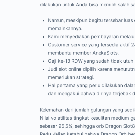
dilakukan untuk Anda bisa memilih salah s
Namun, meskipun begitu tersebar luas
memainkannya.
Kami menyediakan pembayaran melalui b
Customer service yang tersedia aktif 2
membantu member AnekaSlots.
Gaji ke-13 RDW yang sudah tidak utuh l
Judi slot online dipilih karena menuru
memerlukan strategi.
Hal pertama yang perlu dilakukan dala
dan mengakui bahwa dirinya terjebak d
Kelemahan dari jumlah gulungan yang sedi
Nilai volatilitas tingkat kesulitan medium g
sebesar 95,5%, sehingga orb Dragon Slot8
Perlu Kalian ketahui bahwa Dragon Orb ber