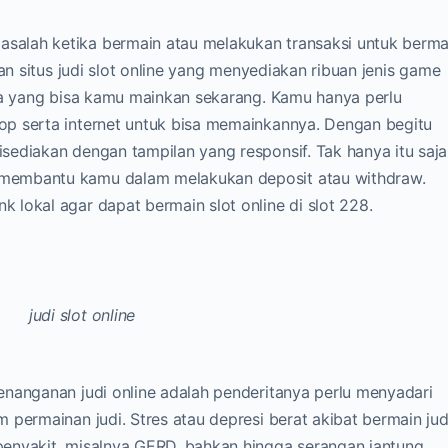
alah ketika bermain atau melakukan transaksi untuk berma
an situs judi slot online yang menyediakan ribuan jenis game
sia yang bisa kamu mainkan sekarang. Kamu hanya perlu
p serta internet untuk bisa memainkannya. Dengan begitu
ediakan dengan tampilan yang responsif. Tak hanya itu saja
membantu kamu dalam melakukan deposit atau withdraw.
lokal agar dapat bermain slot online di slot 228.
enanganan judi online adalah penderitanya perlu menyadari
 permainan judi. Stres atau depresi berat akibat bermain jud
enyakit, misalnya GERD, bahkan hingga serangan jantung.