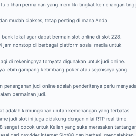
atu pilihan permainan yang memiliki tingkat kemenangan tingg
 dan mudah diakses, tetap penting di mana Anda
ank lokal agar dapat bermain slot online di slot 228.
4 jam nonstop di berbagai platform sosial media untuk
agi di rekeningnya ternyata digunakan untuk judi online.
tnya lebih gampang ketimbang poker atau sejenisnya yang
m penanganan judi online adalah penderitanya perlu menyada
alam permainan judi.
kit adalah kemungkinan urutan kemenangan yang terbatas.
ame judi slot ini juga didukung dengan nilai RTP real-time
8 sangat cocok untuk Kalian yang suka merasakan tantangan
asal dari provider internet Slot88 dan berhasil mengalahkan