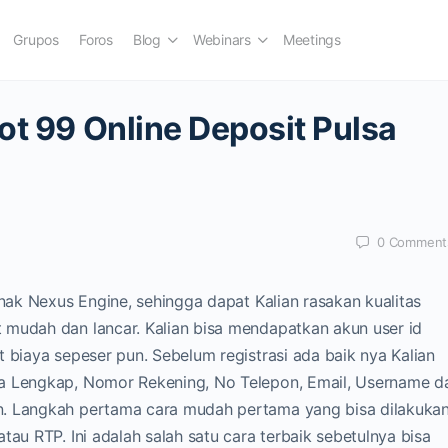
Grupos
Foros
Blog
Webinars
Meetings
ot 99 Online Deposit Pulsa
0
Comment
unak Nexus Engine, sehingga dapat Kalian rasakan kualitas
 mudah dan lancar. Kalian bisa mendapatkan akun user id
 biaya sepeser pun. Sebelum registrasi ada baik nya Kalian
ma Lengkap, Nomor Rekening, No Telepon, Email, Username d
n. Langkah pertama cara mudah pertama yang bisa dilakuka
tau RTP. Ini adalah salah satu cara terbaik sebetulnya bisa