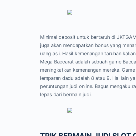
Minimal deposit untuk bertaruh di JKTGA
juga akan mendapatkan bonus yang menari
uang asli. Hasil kemenangan taruhan kalian
Mega Baccarat adalah sebuah game Baccar
meningkatkan kemenangan mereka. Game in
lemparan dadu adalah 8 atau 9. Hal lain y
peruntungan judi online. Bagus mengaku r
lepas dari bermain judi.
TRIK BERMAIN JUDI SLOT