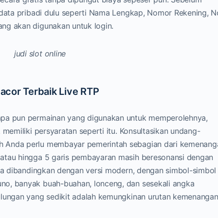
n data pribadi dulu seperti Nama Lengkap, Nomor Rekening, N
ng akan digunakan untuk login.
acor Terbaik Live RTP
apa pun permainan yang digunakan untuk memperolehnya,
 memiliki persyaratan seperti itu. Konsultasikan undang-
h Anda perlu membayar pemerintah sebagian dari kemenang
 atau hingga 5 garis pembayaran masih beresonansi dengan
ana dibandingkan dengan versi modern, dengan simbol-simbol
no, banyak buah-buahan, lonceng, dan sesekali angka
ulungan yang sedikit adalah kemungkinan urutan kemenanga