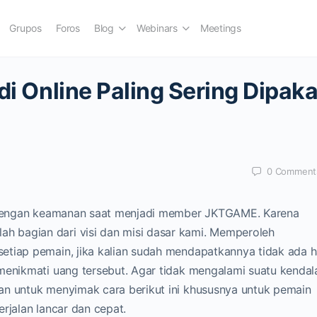
Grupos
Foros
Blog
Webinars
Meetings
di Online Paling Sering Dipaka
0
Comment
ir dengan keamanan saat menjadi member JKTGAME. Karena
 bagian dari visi dan misi dasar kami. Memperoleh
etiap pemain, jika kalian sudah mendapatkannya tidak ada h
menikmati uang tersebut. Agar tidak mengalami suatu kendal
an untuk menyimak cara berikut ini khususnya untuk pemain
rjalan lancar dan cepat.