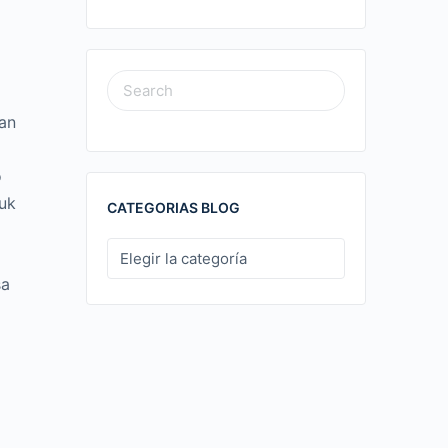
SEARCH
FOR:
an
o
uk
CATEGORIAS BLOG
CATEGORIAS
BLOG
sa