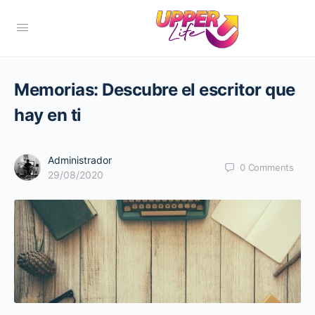
Memorias: Descubre el escritor que
hay en ti
Administrador
0
Comments
29/08/2020