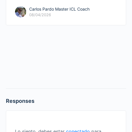
Carlos Pardo Master ICL Coach
08/04/2026
Responses
Lo siento, debes estar
conectado
para