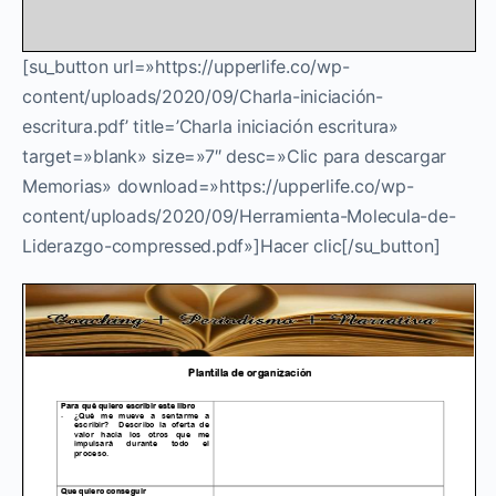
[su_button url=»https://upperlife.co/wp-
content/uploads/2020/09/Charla-iniciación-
escritura.pdf’ title=’Charla iniciación escritura»
target=»blank» size=»7″ desc=»Clic para descargar
Memorias» download=»https://upperlife.co/wp-
content/uploads/2020/09/Herramienta-Molecula-de-
Liderazgo-compressed.pdf»]Hacer clic[/su_button]