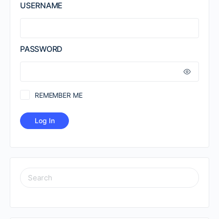
USERNAME
PASSWORD
REMEMBER ME
SEARCH
FOR: