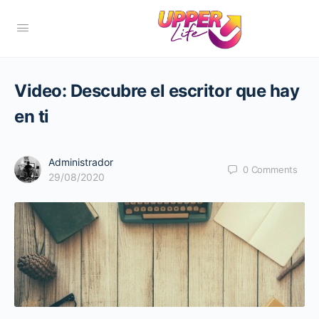
Video: Descubre el escritor que hay
en ti
Administrador
0
Comments
29/08/2020