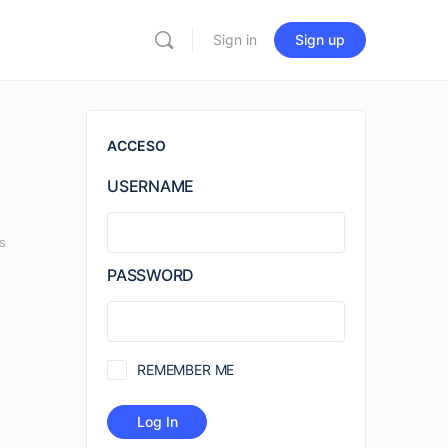
Sign in
Sign up
d
ACCESO
USERNAME
s
PASSWORD
REMEMBER ME