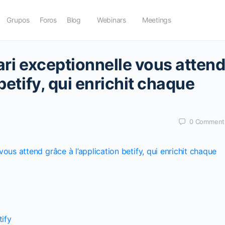
Grupos
Foros
Blog
Webinars
Meetings
ri exceptionnelle vous atten
betify, qui enrichit chaque
0
Comment
ous attend grâce à l’application betify, qui enrichit chaque
ify