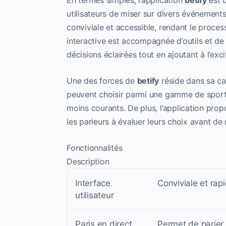
En termes simples, l’application
betify
est u
utilisateurs de miser sur divers événements
conviviale et accessible, rendant le proce
interactive est accompagnée d’outils et de f
décisions éclairées tout en ajoutant à l’exc
Une des forces de
betify
réside dans sa cap
peuvent choisir parmi une gamme de sports,
moins courants. De plus, l’application prop
les parieurs à évaluer leurs choix avant de 
Fonctionnalités
Description
Interface
Conviviale et rap
utilisateur
Paris en direct
Permet de parier 