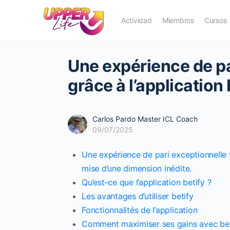
Actividad
Miembros
Cursos
Une expérience de pa
grâce à l’application 
Carlos Pardo Master ICL Coach
09/07/2025
Une expérience de pari exceptionnelle v
mise d’une dimension inédite.
Qu’est-ce que l’application betify ?
Les avantages d’utiliser betify
Fonctionnalités de l’application
Comment maximiser ses gains avec bet