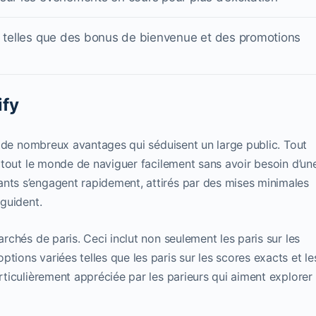
es telles que des bonus de bienvenue et des promotions
ify
de nombreux avantages qui séduisent un large public. Tout
 à tout le monde de naviguer facilement sans avoir besoin d’un
ants s’engagent rapidement, attirés par des mises minimales
 guident.
rchés de paris. Ceci inclut non seulement les paris sur les
tions variées telles que les paris sur les scores exacts et le
articulièrement appréciée par les parieurs qui aiment explorer