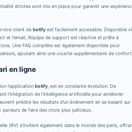
ntialité strictes sont mis en place pour garantir une expérienc
rvice client de
betify
est facilement accessible. Disponible v
ct et l’email, l’équipe de support est réactive et prête à
tions. Une FAQ complète est également disponible pour
sateurs, ajoutant ainsi une couche supplémentaire de confort
ri en ligne
ion l’application
betify
, est en constante évolution. De
’intégration de l’intelligence artificielle pour améliorer
 peuvent prédire les résultats d’un événement en se basant sur
parieurs de faire des choix plus judicieux.
uelle (RV) s’invitent également dans le monde des paris, offra