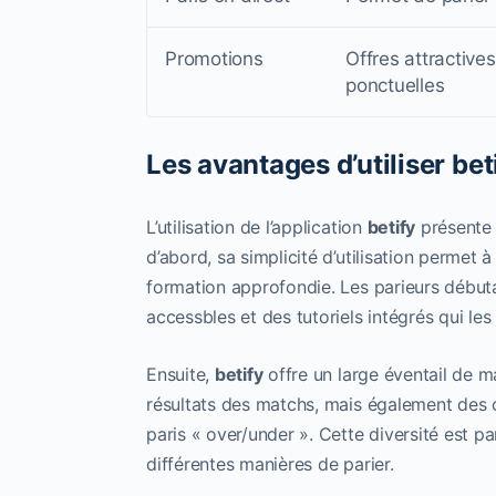
Promotions
Offres attractiv
ponctuelles
Les avantages d’utiliser bet
L’utilisation de l’application
betify
présente 
d’abord, sa simplicité d’utilisation permet
formation approfondie. Les parieurs début
accessbles et des tutoriels intégrés qui les
Ensuite,
betify
offre un large éventail de ma
résultats des matchs, mais également des op
paris « over/under ». Cette diversité est p
différentes manières de parier.