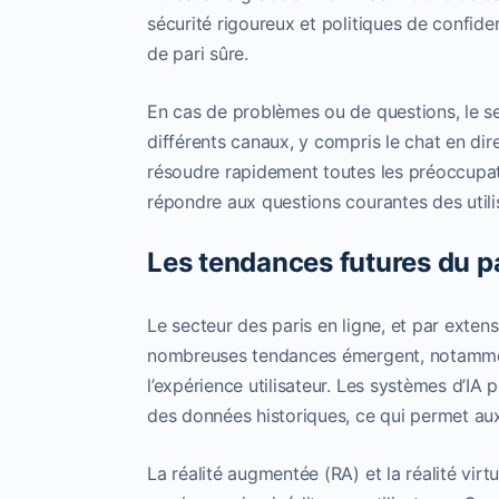
sécurité rigoureux et politiques de confide
de pari sûre.
En cas de problèmes ou de questions, le se
différents canaux, y compris le chat en dire
résoudre rapidement toutes les préoccupa
répondre aux questions courantes des utili
Les tendances futures du pa
Le secteur des paris en ligne, et par extens
nombreuses tendances émergent, notamment l
l’expérience utilisateur. Les systèmes d’IA
des données historiques, ce qui permet aux 
La réalité augmentée (RA) et la réalité virt