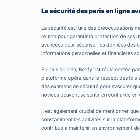
La sécurité des paris en ligne av
La sécurité est l’une des préoccupations m
œuvre pour garantir la protection de ses ut
avancées pour sécuriser les données des uti
informations personnelles et financières s
En plus de cela, Betify est réglementée par
plateforme opère dans le respect des lois e
des examens de sécurité pour s’assurer que 
novices peuvent se sentir en confiance en ut
Il est également crucial de mentionner que 
constamment les activités sur la plateforme
contribue à maintenir un environnement de p