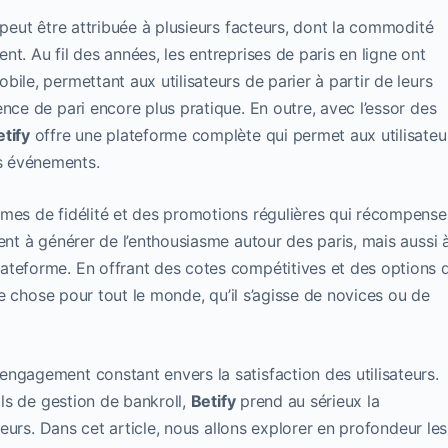
 peut être attribuée à plusieurs facteurs, dont la commodité
t. Au fil des années, les entreprises de paris en ligne ont
ile, permettant aux utilisateurs de parier à partir de leurs
nce de pari encore plus pratique. En outre, avec l’essor des
etify
offre une plateforme complète qui permet aux utilisateu
s événements.
mmes de fidélité et des promotions régulières qui récompense
ent à générer de l’enthousiasme autour des paris, mais aussi 
ateforme. En offrant des cotes compétitives et des options 
que chose pour tout le monde, qu’il s’agisse de novices ou de
ngagement constant envers la satisfaction des utilisateurs.
ils de gestion de bankroll,
Betify
prend au sérieux la
ateurs. Dans cet article, nous allons explorer en profondeur les