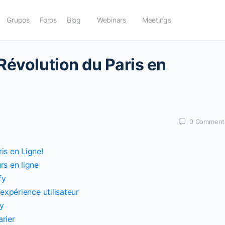
Grupos
Foros
Blog
Webinars
Meetings
Révolution du Paris en
0
Comment
is en Ligne!
rs en ligne
fy
’expérience utilisateur
fy
arier