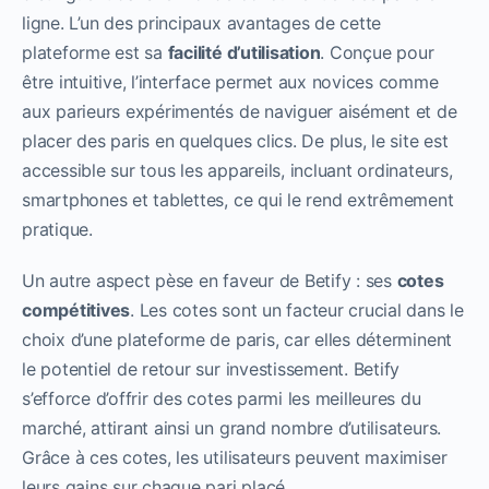
ligne. L’un des principaux avantages de cette
plateforme est sa
facilité d’utilisation
. Conçue pour
être intuitive, l’interface permet aux novices comme
aux parieurs expérimentés de naviguer aisément et de
placer des paris en quelques clics. De plus, le site est
accessible sur tous les appareils, incluant ordinateurs,
smartphones et tablettes, ce qui le rend extrêmement
pratique.
Un autre aspect pèse en faveur de Betify : ses
cotes
compétitives
. Les cotes sont un facteur crucial dans le
choix d’une plateforme de paris, car elles déterminent
le potentiel de retour sur investissement. Betify
s’efforce d’offrir des cotes parmi les meilleures du
marché, attirant ainsi un grand nombre d’utilisateurs.
Grâce à ces cotes, les utilisateurs peuvent maximiser
leurs gains sur chaque pari placé.