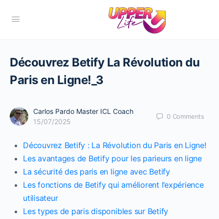
Découvrez Betify La Révolution du
Paris en Ligne!_3
Carlos Pardo Master ICL Coach
0
Comments
15/07/2025
Découvrez Betify : La Révolution du Paris en Ligne!
Les avantages de Betify pour les parieurs en ligne
La sécurité des paris en ligne avec Betify
Les fonctions de Betify qui améliorent l’expérience
utilisateur
Les types de paris disponibles sur Betify