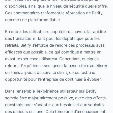
disponibles, ainsi que le niveau de sécurité qu’elle offre.
Ces commentaires renforcent la réputation de Betify
comme une plateforme fiable.
En outre, les utilisateurs apprécient souvent la rapidité
des transactions, tant pour les dépôts que pour les
retraits. Betify s’efforce de rendre ces processus aussi
efficaces que possible, ce qui contribue à mettre en
avant l’expérience utilisateur. Cependant, quelques
retours d’expérience soulignent la nécessité d’améliorer
certains aspects du service client, ce qui est une
opportunité pour l’entreprise de continuer à évoluer.
Dans l’ensemble, l’expérience utilisateur sur Betify
semble être majoritairement positive, avec des efforts
constants pour s’adapter aux besoins et aux souhaits
des parieurs en ligne. Cela témoigne d’un engagement