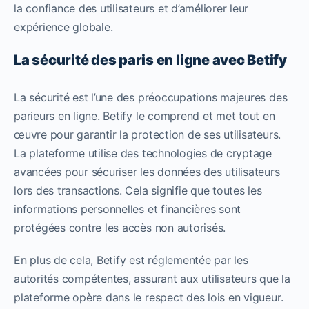
la confiance des utilisateurs et d’améliorer leur
expérience globale.
La sécurité des paris en ligne avec Betify
La sécurité est l’une des préoccupations majeures des
parieurs en ligne. Betify le comprend et met tout en
œuvre pour garantir la protection de ses utilisateurs.
La plateforme utilise des technologies de cryptage
avancées pour sécuriser les données des utilisateurs
lors des transactions. Cela signifie que toutes les
informations personnelles et financières sont
protégées contre les accès non autorisés.
En plus de cela, Betify est réglementée par les
autorités compétentes, assurant aux utilisateurs que la
plateforme opère dans le respect des lois en vigueur.