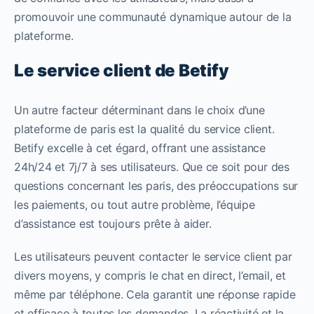
promouvoir une communauté dynamique autour de la
plateforme.
Le service client de Betify
Un autre facteur déterminant dans le choix d’une
plateforme de paris est la qualité du service client.
Betify excelle à cet égard, offrant une assistance
24h/24 et 7j/7 à ses utilisateurs. Que ce soit pour des
questions concernant les paris, des préoccupations sur
les paiements, ou tout autre problème, l’équipe
d’assistance est toujours prête à aider.
Les utilisateurs peuvent contacter le service client par
divers moyens, y compris le chat en direct, l’email, et
même par téléphone. Cela garantit une réponse rapide
et efficace à toutes les demandes. La réactivité et la