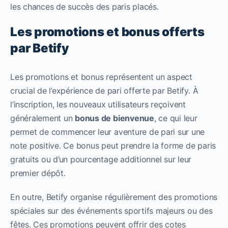
les chances de succès des paris placés.
Les promotions et bonus offerts
par Betify
Les promotions et bonus représentent un aspect
crucial de l’expérience de pari offerte par Betify. À
l’inscription, les nouveaux utilisateurs reçoivent
généralement un
bonus de bienvenue
, ce qui leur
permet de commencer leur aventure de pari sur une
note positive. Ce bonus peut prendre la forme de paris
gratuits ou d’un pourcentage additionnel sur leur
premier dépôt.
En outre, Betify organise régulièrement des promotions
spéciales sur des événements sportifs majeurs ou des
fêtes. Ces promotions peuvent offrir des cotes