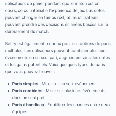
utilisateurs de parier pendant que le match est en
cours, ce qui intensifie l’expérience de jeu. Les cotes
peuvent changer en temps réel, et les utilisateurs
peuvent prendre des décisions éclairées basées sur le
déroulement du match.
Betify est également reconnu pour ses options de paris
multiples. Les utilisateurs peuvent combiner plusieurs
événements en un seul pari, augmentant ainsi les cotes
et les gains potentiels. Voici quelques types de paris
que vous pouvez trouver :
Paris simples
: Miser sur un seul événement.
Paris combinés
: Miser sur plusieurs événements
dans un seul pari.
Paris à handicap
: Équilibrer les chances entre deux
équipes.