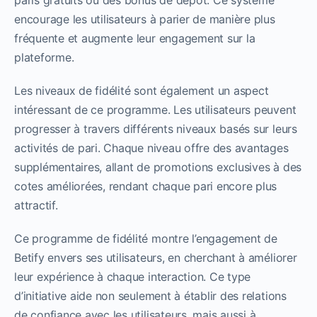
paris gratuits ou des bonus de dépôt. Ce système
encourage les utilisateurs à parier de manière plus
fréquente et augmente leur engagement sur la
plateforme.
Les niveaux de fidélité sont également un aspect
intéressant de ce programme. Les utilisateurs peuvent
progresser à travers différents niveaux basés sur leurs
activités de pari. Chaque niveau offre des avantages
supplémentaires, allant de promotions exclusives à des
cotes améliorées, rendant chaque pari encore plus
attractif.
Ce programme de fidélité montre l’engagement de
Betify envers ses utilisateurs, en cherchant à améliorer
leur expérience à chaque interaction. Ce type
d’initiative aide non seulement à établir des relations
de confiance avec les utilisateurs, mais aussi à