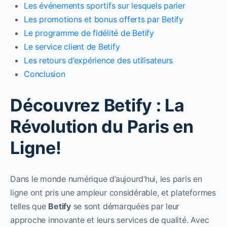
Les événements sportifs sur lesquels parier
Les promotions et bonus offerts par Betify
Le programme de fidélité de Betify
Le service client de Betify
Les retours d’expérience des utilisateurs
Conclusion
Découvrez Betify : La
Révolution du Paris en
Ligne!
Dans le monde numérique d’aujourd’hui, les paris en
ligne ont pris une ampleur considérable, et plateformes
telles que
Betify
se sont démarquées par leur
approche innovante et leurs services de qualité. Avec