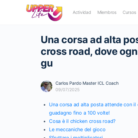
Actividad
Miembros
Cursos
Una corsa ad alta po
cross road, dove ogni
gu
Carlos Pardo Master ICL Coach
09/07/2025
Una corsa ad alta posta attende con il 
guadagno fino a 100 volte!
Cosa è il chicken cross road?
Le meccaniche del gioco
Sfruttare i moltiplicatori