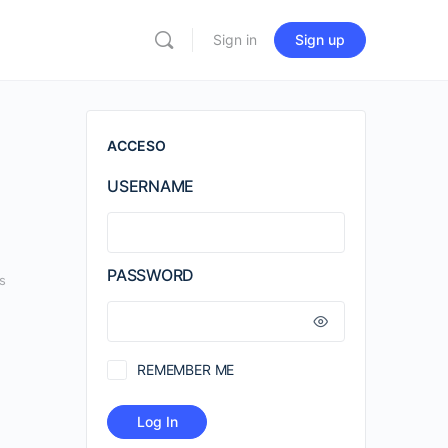
Sign in
Sign up
ACCESO
USERNAME
PASSWORD
s
REMEMBER ME