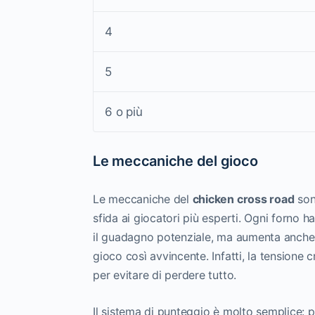
4
5
6 o più
Le meccaniche del gioco
Le meccaniche del
chicken cross road
son
sfida ai giocatori più esperti. Ogni forno ha
il guadagno potenziale, ma aumenta anche la
gioco così avvincente. Infatti, la tensione
per evitare di perdere tutto.
Il sistema di punteggio è molto semplice: p