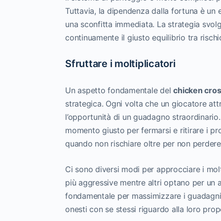
Tuttavia, la dipendenza dalla fortuna è un
una sconfitta immediata. La strategia svolg
continuamente il giusto equilibrio tra risch
Sfruttare i moltiplicatori
Un aspetto fondamentale del
chicken cros
strategica. Ogni volta che un giocatore att
l’opportunità di un guadagno straordinario.
momento giusto per fermarsi e ritirare i pro
quando non rischiare oltre per non perder
Ci sono diversi modi per approcciare i molti
più aggressive mentre altri optano per un a
fondamentale per massimizzare i guadagni 
onesti con se stessi riguardo alla loro prop