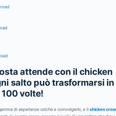
 road
road
 road
osta attende con il chicken
ni salto può trasformarsi in
 100 volte!
 gamma di esperienze uniche e coinvolgenti, e il
chicken cros