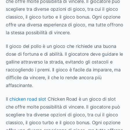
che offre molte possibilità di vincere. Il giocatore può
scegliere tra diverse opzioni di gioco, tra cui il gioco
classico, il gioco turbo e il gioco bonus. Ogni opzione
offre una diversa esperienza di gioco, ma tutte offrono
la stessa possibilità di vincere.
Il gioco del pollo è un gioco che richiede una buona
dose di fortuna e di abilità. Il giocatore deve guidare le
galline attraverso la strada, evitando gli ostacoli e
raccogliendo i premi. Il gioco è facile da imparare, ma
difficile da vincere, il che lo rende ancora più
affascinante.
Il
chicken road slot
Chicken Road è un gioco di slot
che offre molte possibilità di vincere. Il giocatore può
scegliere tra diverse opzioni di gioco, tra cui il gioco
classico, il gioco turbo e il gioco bonus. Ogni opzione