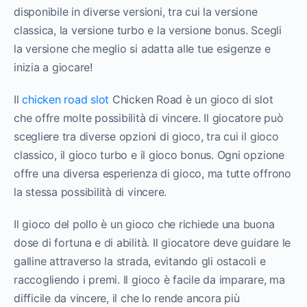
disponibile in diverse versioni, tra cui la versione
classica, la versione turbo e la versione bonus. Scegli
la versione che meglio si adatta alle tue esigenze e
inizia a giocare!
Il
chicken road slot
Chicken Road è un gioco di slot
che offre molte possibilità di vincere. Il giocatore può
scegliere tra diverse opzioni di gioco, tra cui il gioco
classico, il gioco turbo e il gioco bonus. Ogni opzione
offre una diversa esperienza di gioco, ma tutte offrono
la stessa possibilità di vincere.
Il gioco del pollo è un gioco che richiede una buona
dose di fortuna e di abilità. Il giocatore deve guidare le
galline attraverso la strada, evitando gli ostacoli e
raccogliendo i premi. Il gioco è facile da imparare, ma
difficile da vincere, il che lo rende ancora più