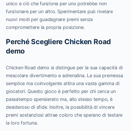
unico e ciò che funziona per uno potrebbe non
funzionare per un altro. Sperimentare può rivelare
nuovi modi per guadagnare premi senza
compromettere la propria posizione.
Perché Scegliere Chicken Road
demo
Chicken Road demo si distingue per la sua capacità di
mescolare divertimento e adrenalina. La sua premessa
semplice ma coinvolgente attira una vasta gamma di
giocatori. Questo gioco è perfetto per chi cerca un
passatempo spensierato ma, allo stesso tempo, è
desideroso di sfide. Inoltre, la possibilità di vincere
premi sostanziosi attrae coloro che sperano di testare
la loro fortuna.