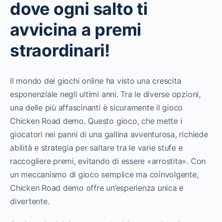
dove ogni salto ti
avvicina a premi
straordinari!
Il mondo dei giochi online ha visto una crescita
esponenziale negli ultimi anni. Tra le diverse opzioni,
una delle più affascinanti è sicuramente il gioco
Chicken Road demo. Questo gioco, che mette i
giocatori nei panni di una gallina avventurosa, richiede
abilità e strategia per saltare tra le varie stufe e
raccogliere premi, evitando di essere «arrostita». Con
un meccanismo di gioco semplice ma coinvolgente,
Chicken Road demo offre un’esperienza unica e
divertente.