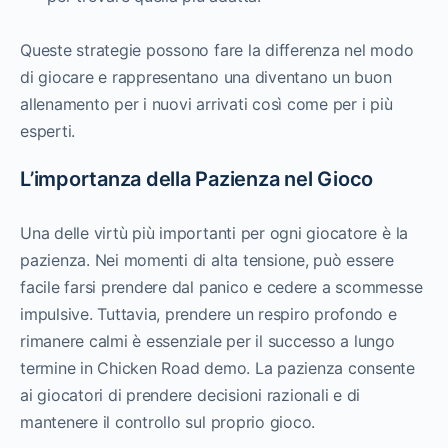
Queste strategie possono fare la differenza nel modo
di giocare e rappresentano una diventano un buon
allenamento per i nuovi arrivati così come per i più
esperti.
L’importanza della Pazienza nel Gioco
Una delle virtù più importanti per ogni giocatore è la
pazienza. Nei momenti di alta tensione, può essere
facile farsi prendere dal panico e cedere a scommesse
impulsive. Tuttavia, prendere un respiro profondo e
rimanere calmi è essenziale per il successo a lungo
termine in Chicken Road demo. La pazienza consente
ai giocatori di prendere decisioni razionali e di
mantenere il controllo sul proprio gioco.