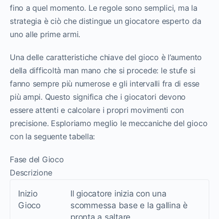
fino a quel momento. Le regole sono semplici, ma la
strategia è ciò che distingue un giocatore esperto da
uno alle prime armi.
Una delle caratteristiche chiave del gioco è l’aumento
della difficoltà man mano che si procede: le stufe si
fanno sempre più numerose e gli intervalli fra di esse
più ampi. Questo significa che i giocatori devono
essere attenti e calcolare i propri movimenti con
precisione. Esploriamo meglio le meccaniche del gioco
con la seguente tabella:
Fase del Gioco
Descrizione
Inizio
Il giocatore inizia con una
Gioco
scommessa base e la gallina è
pronta a saltare.