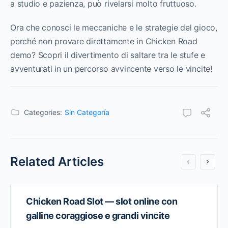
a studio e pazienza, può rivelarsi molto fruttuoso.
Ora che conosci le meccaniche e le strategie del gioco,
perché non provare direttamente in Chicken Road
demo? Scopri il divertimento di saltare tra le stufe e
avventurati in un percorso avvincente verso le vincite!
Categories:
Sin Categoría
Related Articles
Chicken Road Slot — slot online con
galline coraggiose e grandi vincite