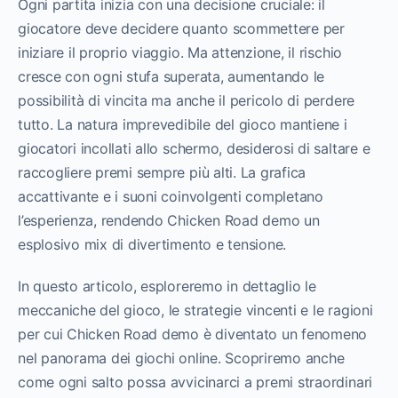
Ogni partita inizia con una decisione cruciale: il
giocatore deve decidere quanto scommettere per
iniziare il proprio viaggio. Ma attenzione, il rischio
cresce con ogni stufa superata, aumentando le
possibilità di vincita ma anche il pericolo di perdere
tutto. La natura imprevedibile del gioco mantiene i
giocatori incollati allo schermo, desiderosi di saltare e
raccogliere premi sempre più alti. La grafica
accattivante e i suoni coinvolgenti completano
l’esperienza, rendendo Chicken Road demo un
esplosivo mix di divertimento e tensione.
In questo articolo, esploreremo in dettaglio le
meccaniche del gioco, le strategie vincenti e le ragioni
per cui Chicken Road demo è diventato un fenomeno
nel panorama dei giochi online. Scopriremo anche
come ogni salto possa avvicinarci a premi straordinari