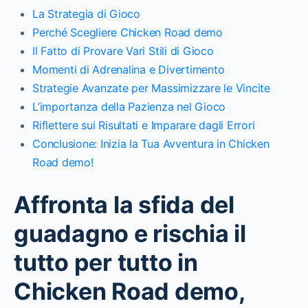
La Strategia di Gioco
Perché Scegliere Chicken Road demo
Il Fatto di Provare Vari Stili di Gioco
Momenti di Adrenalina e Divertimento
Strategie Avanzate per Massimizzare le Vincite
L’importanza della Pazienza nel Gioco
Riflettere sui Risultati e Imparare dagli Errori
Conclusione: Inizia la Tua Avventura in Chicken
Road demo!
Affronta la sfida del
guadagno e rischia il
tutto per tutto in
Chicken Road demo,