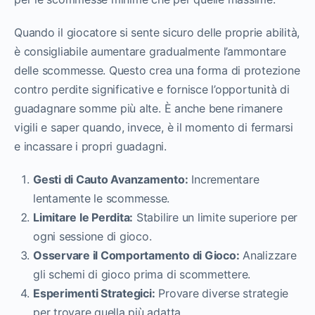
Quando il giocatore si sente sicuro delle proprie abilità,
è consigliabile aumentare gradualmente l’ammontare
delle scommesse. Questo crea una forma di protezione
contro perdite significative e fornisce l’opportunità di
guadagnare somme più alte. È anche bene rimanere
vigili e saper quando, invece, è il momento di fermarsi
e incassare i propri guadagni.
Gesti di Cauto Avanzamento:
Incrementare
lentamente le scommesse.
Limitare le Perdita:
Stabilire un limite superiore per
ogni sessione di gioco.
Osservare il Comportamento di Gioco:
Analizzare
gli schemi di gioco prima di scommettere.
Esperimenti Strategici:
Provare diverse strategie
per trovare quella più adatta.