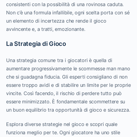
consistenti con la possibilità di una rovinosa caduta.
Non c’è una formula infallibile, ogni scelta porta con sé
un elemento di incertezza che rende il gioco
avvincente e, a tratti, emozionante.
La Strategia di Gioco
Una strategia comune tra i giocatori è quella di
aumentare progressivamente le scommesse man mano
che si guadagna fiducia. Gli esperti consigliano di non
essere troppo avidi e di stabilire un limite per le proprie
vincite. Così facendo, il rischio di perdere tutto può
essere minimizzato. È fondamentale scommettere su
un buon equilibrio tra opportunità di gioco e sicurezza.
Esplora diverse strategie nel gioco e scopri quale
funziona meglio per te. Ogni giocatore ha uno stile