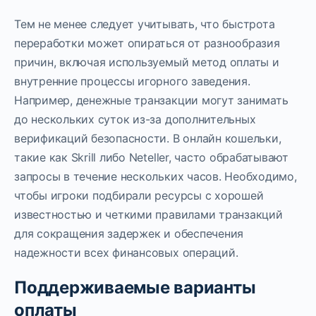
Тем не менее следует учитывать, что быстрота
переработки может опираться от разнообразия
причин, включая используемый метод оплаты и
внутренние процессы игорного заведения.
Например, денежные транзакции могут занимать
до нескольких суток из-за дополнительных
верификаций безопасности. В онлайн кошельки,
такие как Skrill либо Neteller, часто обрабатывают
запросы в течение нескольких часов. Необходимо,
чтобы игроки подбирали ресурсы с хорошей
известностью и четкими правилами транзакций
для сокращения задержек и обеспечения
надежности всех финансовых операций.
Поддерживаемые варианты
оплаты