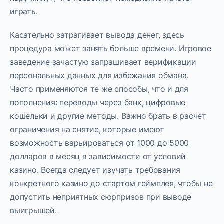
играть.
Касательно затрагивает вывода денег, здесь
процедура может занять больше времени. Игровое
заведение зачастую запрашивает верификации
персональных данных для избежания обмана.
Часто применяются те же способы, что и для
пополнения: переводы через банк, цифровые
кошельки и другие методы. Важно брать в расчет
ограничения на снятие, которые имеют
возможность варьироваться от 1000 до 5000
долларов в месяц в зависимости от условий
казино. Всегда следует изучать требования
конкретного казино до стартом геймплея, чтобы не
допустить неприятных сюрпризов при выводе
выигрышей.