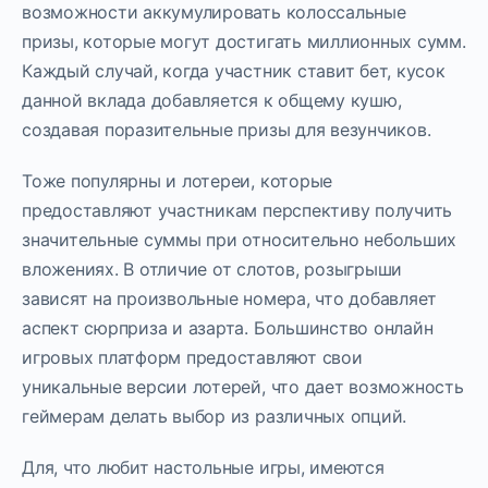
возможности аккумулировать колоссальные
призы, которые могут достигать миллионных сумм.
Каждый случай, когда участник ставит бет, кусок
данной вклада добавляется к общему кушю,
создавая поразительные призы для везунчиков.
Тоже популярны и лотереи, которые
предоставляют участникам перспективу получить
значительные суммы при относительно небольших
вложениях. В отличие от слотов, розыгрыши
зависят на произвольные номера, что добавляет
аспект сюрприза и азартa. Большинство онлайн
игровых платформ предоставляют свои
уникальные версии лотерей, что дает возможность
геймерам делать выбор из различных опций.
Для, что любит настольные игры, имеются