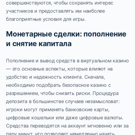
совершенствуются, чтобы сохранять интерес
участников и предоставлять им наиболее
благоприятные условия для игры.
Монетарные сделки: пополнение
и снятие капитала
Пополнение и вывод средств в виртуальном казино
— это основные аспекты, которые влияют на
удобство и надежность клиента. Сначала,
необходимо подобрать безопасное казино с
разрешением, чтобы снизить риски. Процедура
депозита в большинстве случаев незамысловат:
игроки могут применять банковские карты,
цифровые кошельки или даже цифровые валюты.
Средства переводятся на аккаунт мгновенно или за
пару минут, что позволяет немедленно начать