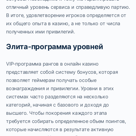
отличный уровень сервиса и справедливую партию.
В итоге, удовлетворение игроков определяется от
их общего опыта в казино, а не только от числа
полученных ими привилегий.
Элита-программа уровней
VIP-программа рангов в онлайн казино
представляет собой систему бонусов, которая
позволяет геймерам получать особые
вознаграждения и привилегии. Уровни в этих
системах часто разделяются на несколько
категорий, начиная с базового и доходя до
высшего. Чтобы покорения каждого этапа
требуется собирать определенное объем поинтов,
которые начисляются в результате активную