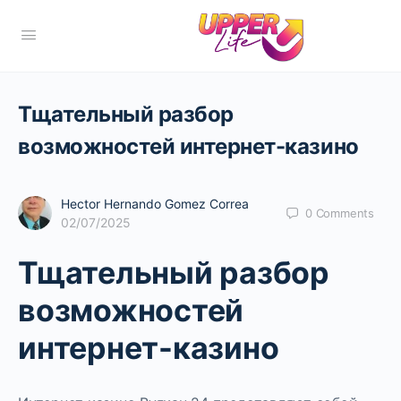
Тщательный разбор
возможностей интернет-казино
Hector Hernando Gomez Correa
0
Comments
02/07/2025
Тщательный разбор
возможностей
интернет-казино