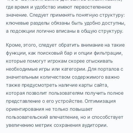
где время и удобство имеют первостепенное
значение. Следует применять понятную структуру:
ключевые разделы обязаны быть удобно доступны,
а подсекции логично вписаны в общую структуру.
Кроме, этого, следует обратить внимание на такие
функции, как поисковый бар и опции фильтрации,
которые помогут игрокам скорее отыскивать
необходимые игры или категории. Для порталов с
значительным количеством содержимого важно
также предусмотреть наличие карты сайта,
которая позволит пользователям получить полное
представление о его устройстве. Оптимизация
ориентирования не только повышает
пользовательский впечатление, но и способствует
увеличению метрик сохранения аудитории.