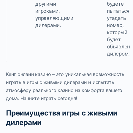
другими
будете
игроками,
пытаться
управляющими
угадать
дилерами.
номер,
который
будет
объявлен
дилером.
Кент онлайн казино – это уникальная возможность
играть в игры с живыми дилерами и испытать
атмосферу реального казино из комфорта вашего
дома. Начните играть сегодня!
Преимущества игры с живыми
дилерами