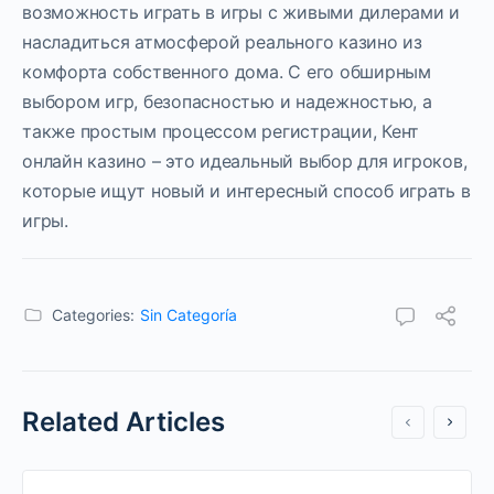
возможность играть в игры с живыми дилерами и
насладиться атмосферой реального казино из
комфорта собственного дома. С его обширным
выбором игр, безопасностью и надежностью, а
также простым процессом регистрации, Кент
онлайн казино – это идеальный выбор для игроков,
которые ищут новый и интересный способ играть в
игры.
Categories:
Sin Categoría
Related Articles