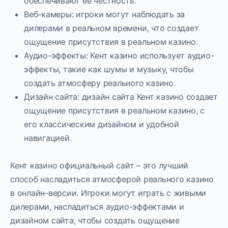
обеспечивают ее честность.
Веб-камеры: игроки могут наблюдать за
дилерами в реальном времени, что создает
ощущение присутствия в реальном казино.
Аудио-эффекты: Кент казино использует аудио-
эффекты, такие как шумы и музыку, чтобы
создать атмосферу реального казино.
Дизайн сайта: дизайн сайта Кент казино создает
ощущение присутствия в реальном казино, с
его классическим дизайном и удобной
навигацией.
Кент казино официальный сайт – это лучший
способ насладиться атмосферой реального казино
в онлайн-версии. Игроки могут играть с живыми
дилерами, насладиться аудио-эффектами и
дизайном сайта, чтобы создать ощущение