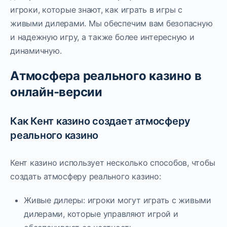
игроки, которые знают, как играть в игры с
живыми дилерами. Мы обеспечим вам безопасную
и надежную игру, а также более интересную и
динамичную.
Атмосфера реального казино в
онлайн-версии
Как Кент казино создает атмосферу
реального казино
Кент казино использует несколько способов, чтобы
создать атмосферу реального казино:
Живые дилеры: игроки могут играть с живыми
дилерами, которые управляют игрой и