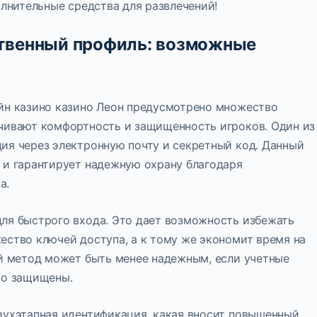
олнительные средства для развлечений!
ственный профиль: возможные
йн казино казино Леон предусмотрено множество
чивают комфортность и защищенность игроков. Один из
ия через электронную почту и секретный код. Данный
 и гарантирует надежную охрану благодаря
а.
ля быстрого входа. Это дает возможность избежать
ество ключей доступа, а к тому же экономит время на
ой метод может быть менее надежным, если учетные
но защищены.
вухэтапная идентификация, какая вносит повышенный