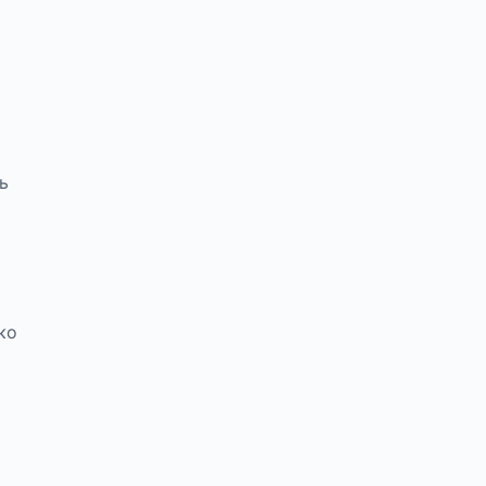
ь
ко
т