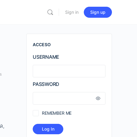
Sign in
Sign up
ACCESO
USERNAME
s
PASSWORD
REMEMBER ME
й,