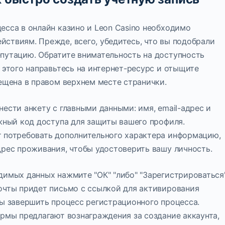
есса в онлайн казино и Leon Casino необходимо
ствиям. Прежде, всего, убедитесь, что вы подобрали
путацию. Обратите внимательность на доступность
 этого направьтесь на интернет-ресурс и отыщите
ещена в правом верхнем месте странички.
ести анкету с главными данными: имя, email-адрес и
ожный код доступа для защиты вашего профиля.
т потребовать дополнительного характера информацию,
дрес проживания, чтобы удостоверить вашу личность.
димых данных нажмите "ОК" "либо" "Зарегистрироваться"
очты придет письмо с ссылкой для активирования
бы завершить процесс регистрационного процесса.
ормы предлагают вознаграждения за создание аккаунта,