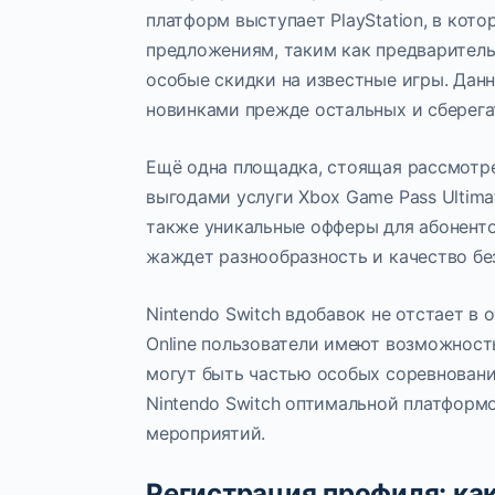
платформ выступает PlayStation, в кот
предложениям, таким как предварител
особые скидки на известные игры. Дан
новинками прежде остальных и сберегат
Ещё одна площадка, стоящая рассмотре
выгодами услуги Xbox Game Pass Ultima
также уникальные офферы для абоненто
жаждет разнообразность и качество без
Nintendo Switch вдобавок не отстает в
Online пользователи имеют возможност
могут быть частью особых соревновани
Nintendo Switch оптимальной платформ
мероприятий.
Регистрация профиля: ка