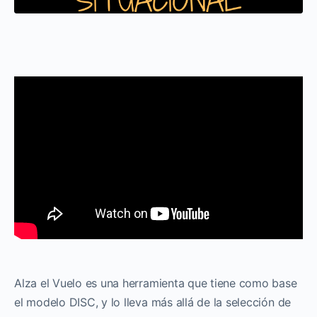
Alza el Vuelo es una herramienta que tiene como base
el modelo DISC, y lo lleva más allá de la selección de