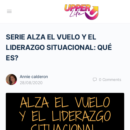
SERIE ALZA EL VUELO Y EL
LIDERAZGO SITUACIONAL: QUÉ
ES?
Annie calderon
0
Comments
28/08/2020