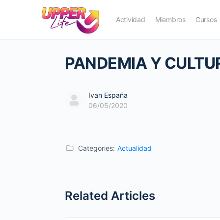
Actividad
Miembros
Cursos
PANDEMIA Y CULTU
Ivan España
06/05/2020
Categories:
Actualidad
Related Articles