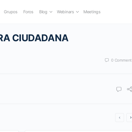
Grupos
Foros
Blog
Webinars
Meetings
RA CIUDADANA
0
Comment