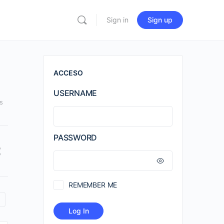
Sign in
Sign up
ACCESO
USERNAME
s
PASSWORD
REMEMBER ME