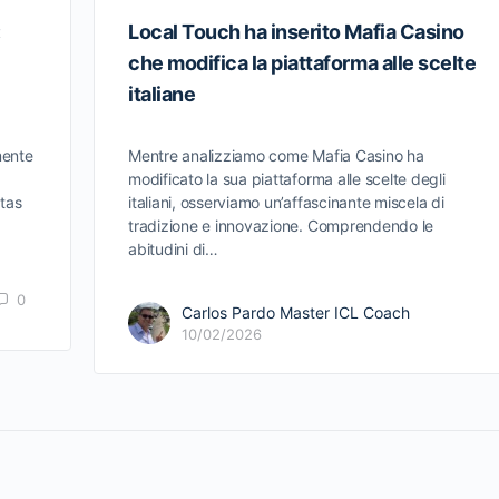
:
Local Touch ha inserito Mafia Casino
che modifica la piattaforma alle scelte
italiane
mente
Mentre analizziamo come Mafia Casino ha
modificato la sua piattaforma alle scelte degli
tas
italiani, osserviamo un’affascinante miscela di
tradizione e innovazione. Comprendendo le
abitudini di…
0
Carlos Pardo Master ICL Coach
10/02/2026