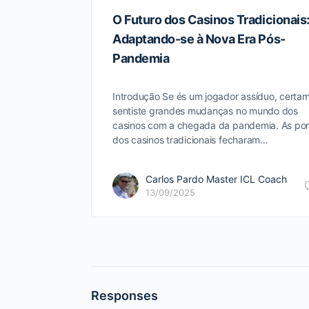
O Futuro dos Casinos Tradicionais
Adaptando-se à Nova Era Pós-
Pandemia
Introdução Se és um jogador assíduo, certa
sentiste grandes mudanças no mundo dos
casinos com a chegada da pandemia. As por
dos casinos tradicionais fecharam…
Carlos Pardo Master ICL Coach
13/09/2025
Responses