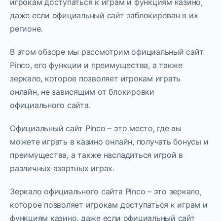
игрокам доступаться к играм и функциям казино,
даже если официальный сайт заблокирован в их
регионе.
В этом обзоре мы рассмотрим официальный сайт
Pinco, его функции и преимущества, а также
зеркало, которое позволяет игрокам играть
онлайн, не зависящим от блокировки
официального сайта.
Официальный сайт Pinco – это место, где вы
можете играть в казино онлайн, получать бонусы и
преимущества, а также насладиться игрой в
различных азартных играх.
Зеркало официального сайта Pinco – это зеркало,
которое позволяет игрокам доступаться к играм и
функциям казино, даже если официальный сайт