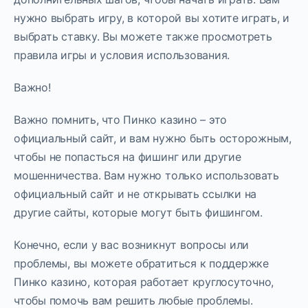
нужно выбрать игру, в которой вы хотите играть, и
выбрать ставку. Вы можете также просмотреть
правила игры и условия использования.
Важно!
Важно помнить, что Пинко казино – это
официальный сайт, и вам нужно быть осторожным,
чтобы не попасться на фишинг или другие
мошенничества. Вам нужно только использовать
официальный сайт и не открывать ссылки на
другие сайты, которые могут быть фишингом.
Конечно, если у вас возникнут вопросы или
проблемы, вы можете обратиться к поддержке
Пинко казино, которая работает круглосуточно,
чтобы помочь вам решить любые проблемы.