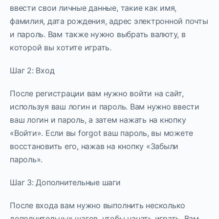
ввести свои личные данные, такие как имя,
фамилия, дата рождения, адрес электронной почты
и пароль. Вам также нужно выбрать валюту, в
которой вы хотите играть.
Шаг 2: Вход
После регистрации вам нужно войти на сайт,
используя ваш логин и пароль. Вам нужно ввести
ваш логин и пароль, а затем нажать на кнопку
«Войти». Если вы forgot ваш пароль, вы можете
восстановить его, нажав на кнопку «Забыли
пароль».
Шаг 3: Дополнительные шаги
После входа вам нужно выполнить несколько
дополнительных шагов, чтобы начать играть. Вам