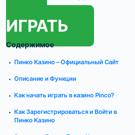
▶️
ИГРАТЬ
Содержимое
Пинко Казино – Официальный Сайт
Описание и Функции
Как начать играть в казино Pinco?
Как Зарегистрироваться и Войти в
Пинко Казино