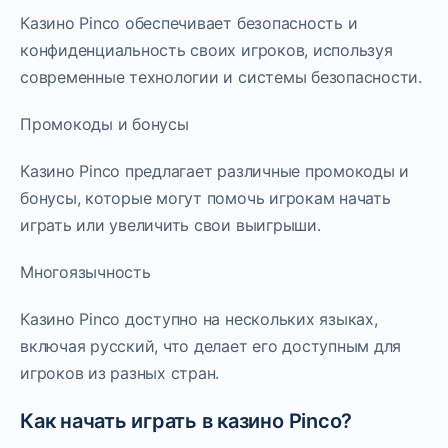
Казино Pinco обеспечивает безопасность и
конфиденциальность своих игроков, используя
современные технологии и системы безопасности.
Промокоды и бонусы
Казино Pinco предлагает различные промокоды и
бонусы, которые могут помочь игрокам начать
играть или увеличить свои выигрыши.
Многоязычность
Казино Pinco доступно на нескольких языках,
включая русский, что делает его доступным для
игроков из разных стран.
Как начать играть в казино Pinco?