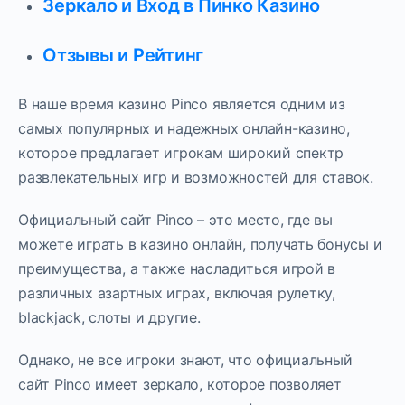
Зеркало и Вход в Пинко Казино
Отзывы и Рейтинг
В наше время казино Pinco является одним из
самых популярных и надежных онлайн-казино,
которое предлагает игрокам широкий спектр
развлекательных игр и возможностей для ставок.
Официальный сайт Pinco – это место, где вы
можете играть в казино онлайн, получать бонусы и
преимущества, а также насладиться игрой в
различных азартных играх, включая рулетку,
blackjack, слоты и другие.
Однако, не все игроки знают, что официальный
сайт Pinco имеет зеркало, которое позволяет