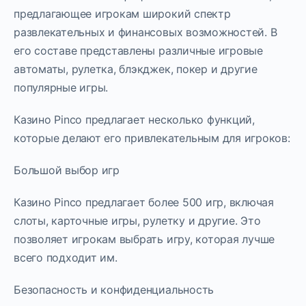
предлагающее игрокам широкий спектр
развлекательных и финансовых возможностей. В
его составе представлены различные игровые
автоматы, рулетка, блэкджек, покер и другие
популярные игры.
Казино Pinco предлагает несколько функций,
которые делают его привлекательным для игроков:
Большой выбор игр
Казино Pinco предлагает более 500 игр, включая
слоты, карточные игры, рулетку и другие. Это
позволяет игрокам выбрать игру, которая лучше
всего подходит им.
Безопасность и конфиденциальность