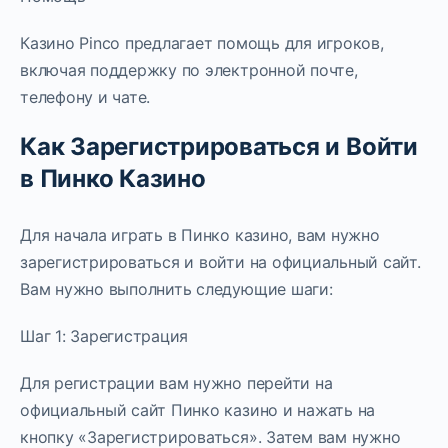
Казино Pinco предлагает помощь для игроков,
включая поддержку по электронной почте,
телефону и чате.
Как Зарегистрироваться и Войти
в Пинко Казино
Для начала играть в Пинко казино, вам нужно
зарегистрироваться и войти на официальный сайт.
Вам нужно выполнить следующие шаги:
Шаг 1: Зарегистрация
Для регистрации вам нужно перейти на
официальный сайт Пинко казино и нажать на
кнопку «Зарегистрироваться». Затем вам нужно