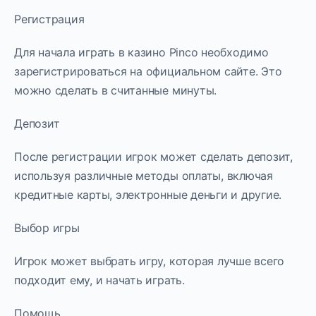
Регистрация
Для начала играть в казино Pinco необходимо
зарегистрироваться на официальном сайте. Это
можно сделать в считанные минуты.
Депозит
После регистрации игрок может сделать депозит,
используя различные методы оплаты, включая
кредитные карты, электронные деньги и другие.
Выбор игры
Игрок может выбрать игру, которая лучше всего
подходит ему, и начать играть.
Помощь