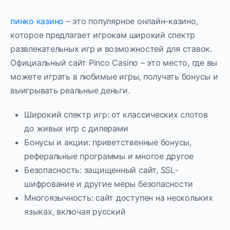
пинко казино
– это популярное онлайн-казино,
которое предлагает игрокам широкий спектр
развлекательных игр и возможностей для ставок.
Официальный сайт Pinco Casino – это место, где вы
можете играть в любимые игры, получать бонусы и
выигрывать реальные деньги.
Широкий спектр игр: от классических слотов
до живых игр с дилерами
Бонусы и акции: приветственные бонусы,
реферальные программы и многое другое
Безопасность: защищенный сайт, SSL-
шифрование и другие меры безопасности
Многоязычность: сайт доступен на нескольких
языках, включая русский