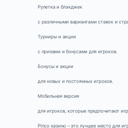
Рулетка и блэкджек
с различными вариантами ставок и стра
Турниры и акции
с призами и бонусами для игроков.
Бонусы и акции
для новых и постоянных игроков.
Мобильная версия
для игроков, которые предпочитают иг
Pinco казино – это лучшее место для и