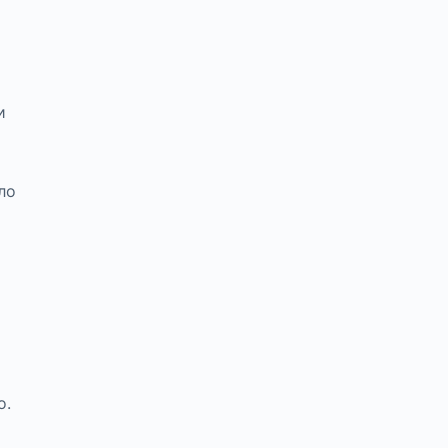
и
ло
о.