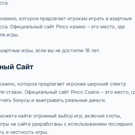
сса.
-казино, которое предлагает игрокам играть в азартные
са. Официальный сайт Pinco казино – это место, где
ля игры.
зартные игры, если вы не достигли 18 лет.
ьный Сайт
казино, которое предлагает игрокам широкий спектр
я ставок. Официальный сайт Pinco Casino – это место, г
учать бонусы и выигрывать реальные деньги.
 можете найти огромный выбор игр, включая слоты,
 игры на сайте разработаны с использованием последних
ь и честность игры.