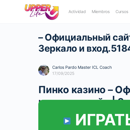
Actividad
Miembros
Cursos
– Официальный сайт
Зеркало и вход.518
Carlos Pardo Master ICL Coach
17/09/2025
Пинко казино – О
играть онлайн | З
ИГРАТ