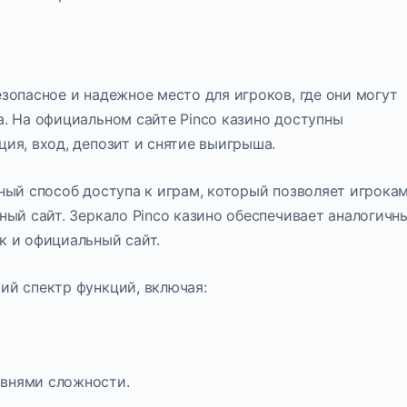
езопасное и надежное место для игроков, где они могут
а. На официальном сайте Pinco казино доступны
ция, вход, депозит и снятие выигрыша.
вный способ доступа к играм, который позволяет игрока
ьный сайт. Зеркало Pinco казино обеспечивает аналогичн
к и официальный сайт.
ий спектр функций, включая:
овнями сложности.