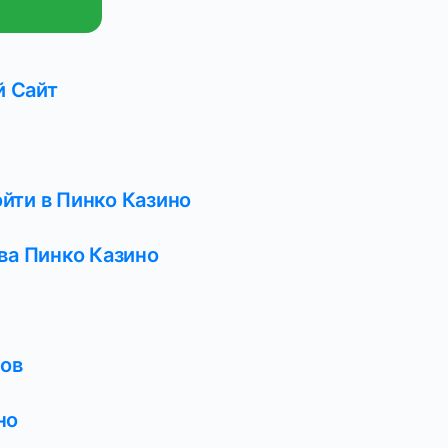
й Сайт
йти в Пинко Казино
а Пинко Казино
ов
но