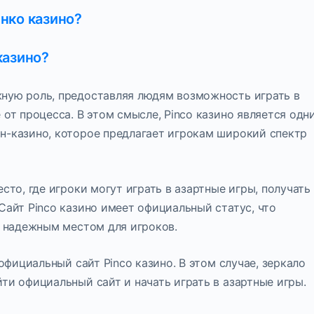
нко казино?
казино?
ную роль, предоставляя людям возможность играть в
 от процесса. В этом смысле, Pinco казино является одн
н-казино, которое предлагает игрокам широкий спектр
сто, где игроки могут играть в азартные игры, получать
Сайт Pinco казино имеет официальный статус, что
и надежным местом для игроков.
 официальный сайт Pinco казино. В этом случае, зеркало
ти официальный сайт и начать играть в азартные игры.