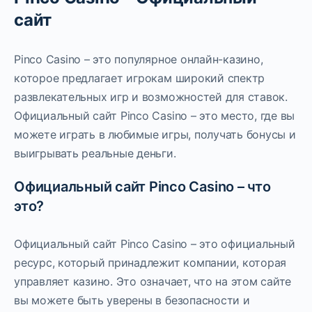
сайт
Pinco Casino – это популярное онлайн-казино,
которое предлагает игрокам широкий спектр
развлекательных игр и возможностей для ставок.
Официальный сайт Pinco Casino – это место, где вы
можете играть в любимые игры, получать бонусы и
выигрывать реальные деньги.
Официальный сайт Pinco Casino – что
это?
Официальный сайт Pinco Casino – это официальный
ресурс, который принадлежит компании, которая
управляет казино. Это означает, что на этом сайте
вы можете быть уверены в безопасности и