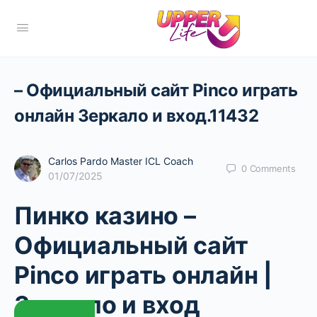
– Официальный сайт Pinco играть
онлайн Зеркало и вход.11432
Carlos Pardo Master ICL Coach
0
Comments
01/07/2025
Пинко казино –
Официальный сайт
Pinco играть онлайн |
Зеркало и вход