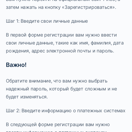
затем нажать на кнопку «Зарегистрироваться».
Шаг 1: Введите свои личные данные
В первой форме регистрации вам нужно ввести
свои личные данные, такие как имя, фамилия, дата
рождения, адрес электронной почты и пароль.
Важно!
Обратите внимание, что вам нужно выбрать
надежный пароль, который будет сложным и не
будет изменяться.
Шаг 2: Введите информацию о платежных системах
В следующей форме регистрации вам нужно