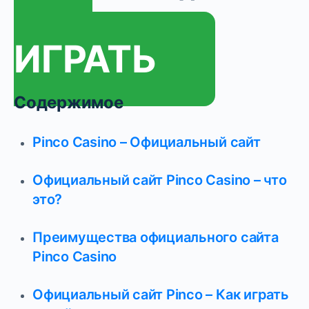
ИГРАТЬ
Содержимое
Pinco Casino – Официальный сайт
Официальный сайт Pinco Casino – что
это?
Преимущества официального сайта
Pinco Casino
Официальный сайт Pinco – Как играть