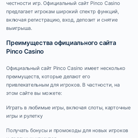
честности игр. Официальный сайт Pinco Casino
предлагает игрокам широкий спектр функций,
включая регистрацию, вход, депозит и снятие
выигрыша.
Преимущества официального сайта
Pinco Casino
Официальный сайт Pinco Casino имеет несколько
преимуществ, которые делают его
привлекательным для игроков. В частности, на
этом сайте вы можете:
Играть в любимые игры, включая слоты, карточные
игры и рулетку
Получать бонусы и промокоды для новых игроков