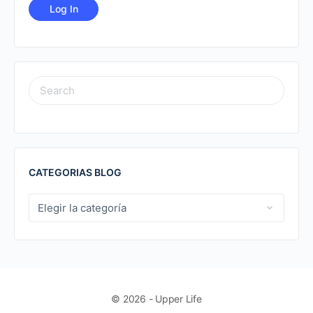
SEARCH
FOR:
CATEGORIAS BLOG
CATEGORIAS
BLOG
© 2026 - Upper Life