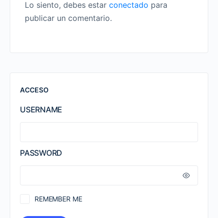
Lo siento, debes estar
conectado
para
publicar un comentario.
ACCESO
USERNAME
PASSWORD
REMEMBER ME