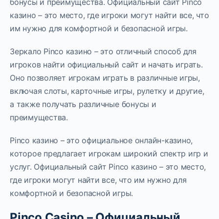
бонусы и преимущества. Официальный сайт Pinco
казино – это место, где игроки могут найти все, что
им нужно для комфортной и безопасной игры.
Зеркало Pinco казино – это отличный способ для
игроков найти официальный сайт и начать играть.
Оно позволяет игрокам играть в различные игры,
включая слоты, карточные игры, рулетку и другие,
а также получать различные бонусы и
преимущества.
Pinco казино – это официальное онлайн-казино,
которое предлагает игрокам широкий спектр игр и
услуг. Официальный сайт Pinco казино – это место,
где игроки могут найти все, что им нужно для
комфортной и безопасной игры.
Pinco Casino – Официальный