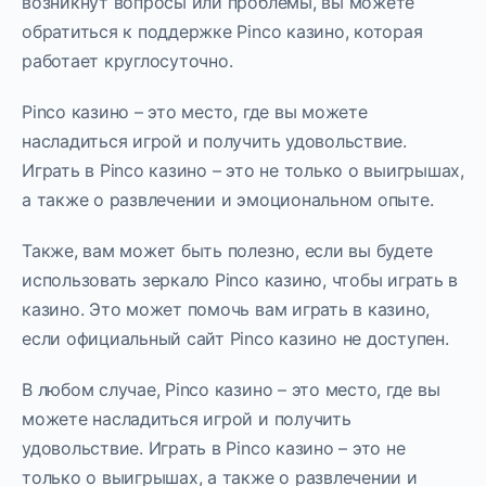
возникнут вопросы или проблемы, вы можете
обратиться к поддержке Pinco казино, которая
работает круглосуточно.
Pinco казино – это место, где вы можете
насладиться игрой и получить удовольствие.
Играть в Pinco казино – это не только о выигрышах,
а также о развлечении и эмоциональном опыте.
Также, вам может быть полезно, если вы будете
использовать зеркало Pinco казино, чтобы играть в
казино. Это может помочь вам играть в казино,
если официальный сайт Pinco казино не доступен.
В любом случае, Pinco казино – это место, где вы
можете насладиться игрой и получить
удовольствие. Играть в Pinco казино – это не
только о выигрышах, а также о развлечении и