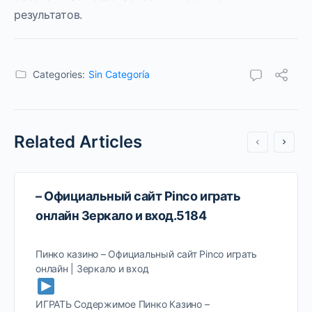
результатов.
Categories:
Sin Categoría
Related Articles
– Официальный сайт Pinco играть
онлайн Зеркало и вход.5184
Пинко казино – Официальный сайт Pinco играть
онлайн | Зеркало и вход
ИГРАТЬ Содержимое Пинко Казино –