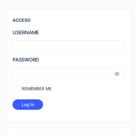
ACCESO
USERNAME
PASSWORD
REMEMBER ME