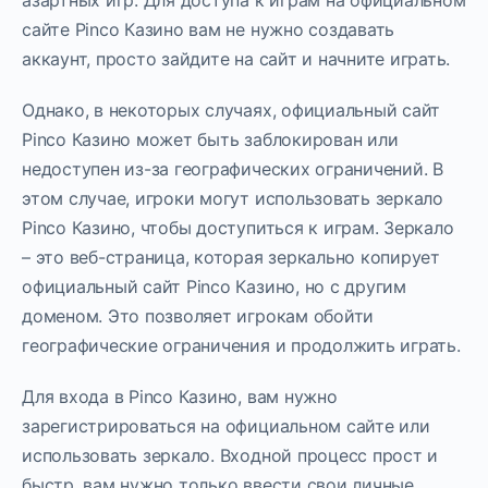
азартных игр. Для доступа к играм на официальном
сайте Pinco Казино вам не нужно создавать
аккаунт, просто зайдите на сайт и начните играть.
Однако, в некоторых случаях, официальный сайт
Pinco Казино может быть заблокирован или
недоступен из-за географических ограничений. В
этом случае, игроки могут использовать зеркало
Pinco Казино, чтобы доступиться к играм. Зеркало
– это веб-страница, которая зеркально копирует
официальный сайт Pinco Казино, но с другим
доменом. Это позволяет игрокам обойти
географические ограничения и продолжить играть.
Для входа в Pinco Казино, вам нужно
зарегистрироваться на официальном сайте или
использовать зеркало. Входной процесс прост и
быстр, вам нужно только ввести свои личные