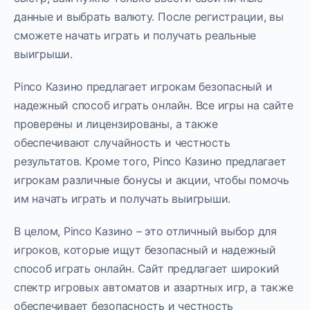
данные и выбрать валюту. После регистрации, вы
сможете начать играть и получать реальные
выигрыши.
Pinco Казино предлагает игрокам безопасный и
надежный способ играть онлайн. Все игры на сайте
проверены и лицензированы, а также
обеспечивают случайность и честность
результатов. Кроме того, Pinco Казино предлагает
игрокам различные бонусы и акции, чтобы помочь
им начать играть и получать выигрыши.
В целом, Pinco Казино – это отличный выбор для
игроков, которые ищут безопасный и надежный
способ играть онлайн. Сайт предлагает широкий
спектр игровых автоматов и азартных игр, а также
обеспечивает безопасность и честность