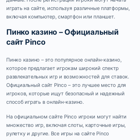
играть на сайте, используя различные платформы,
включая компьютер, смартфон или планшет.
Пинко казино – Официальный
сайт Pinco
Пинко казино – это популярное онлайн-казино,
которое предлагает игрокам широкий спектр
развлекательных игр и возможностей для ставок.
Официальный сайт Pinco – это лучшее место для
игроков, которые ищут безопасный и надежный
способ играть в онлайн-казино.
На официальном сайте Pinco игроки могут найти
множество игр, включая слоты, карточные игры,
рулетку и другие. Все игры на сайте Pinco