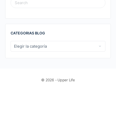
SEARCH
FOR:
CATEGORIAS BLOG
CATEGORIAS
BLOG
© 2026 - Upper Life