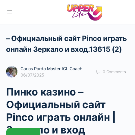
– Официальный сайт Pinco играть
онлайн Зеркало и вход.13615 (2)
Carlos Pardo Master ICL Coach
0
Comments
06/07/2025
Пинко казино –
Официальный сайт
Pinco играть онлайн |
Зеркало и вход