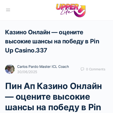
Казино Онлайн — оцените
высокие шансы на победу в Pin
Up Casino.337
Carlos Pardo Master ICL Coach
0
Comments
30/06/2025
Пин Ап Казино Онлайн
— оцените высокие
шансы на победу в Pin