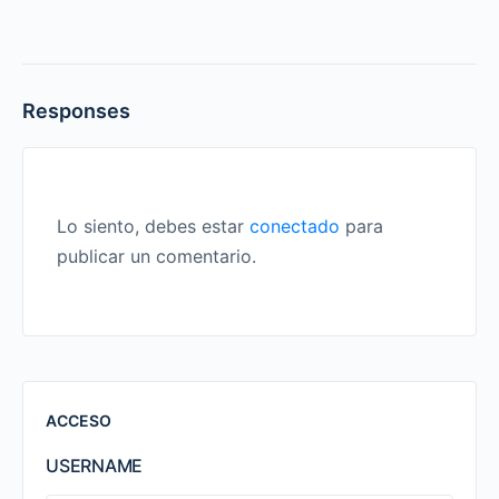
Responses
Lo siento, debes estar
conectado
para
publicar un comentario.
ACCESO
USERNAME