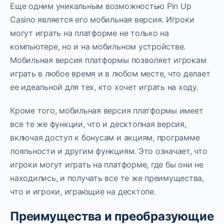
Еще одним уникальным возможностью Pin Up
Casino является его мобильная версия. Игроки
могут играть на платформе не только на
компьютере, но и на мобильном устройстве.
Мобильная версия платформы позволяет игрокам
играть в любое время и в любом месте, что делает
ее идеальной для тех, кто хочет играть на ходу.
Кроме того, мобильная версия платформы имеет
все те же функции, что и десктопная версия,
включая доступ к бонусам и акциям, программе
лояльности и другим функциям. Это означает, что
игроки могут играть на платформе, где бы они не
находились, и получать все те же преимущества,
что и игроки, играющие на десктопе.
Преимущества и преобразующие