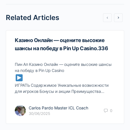
Related Articles
Казино Онлайн — оцените высокие
шансы на победу в Pin Up Casino.336
Пин Ап Казино Онлайн — оцените высокие шансы
на победу в Pin Up Casino
ИГРАТЬ Содержимое Уникальные возможности
для игроков Бонусы и акции Преимущества…
Carlos Pardo Master ICL Coach
0
30/06/2025