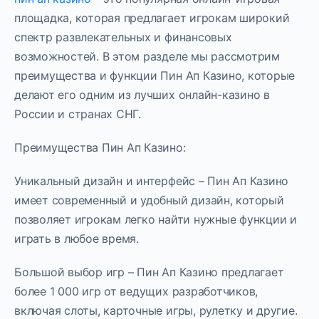
площадка, которая предлагает игрокам широкий
спектр развлекательных и финансовых
возможностей. В этом разделе мы рассмотрим
преимущества и функции Пин Ап Казино, которые
делают его одним из лучших онлайн-казино в
России и странах СНГ.
Преимущества Пин Ап Казино:
Уникальный дизайн и интерфейс – Пин Ап Казино
имеет современный и удобный дизайн, который
позволяет игрокам легко найти нужные функции и
играть в любое время.
Большой выбор игр – Пин Ап Казино предлагает
более 1 000 игр от ведущих разработчиков,
включая слоты, карточные игры, рулетку и другие.