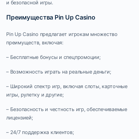
и безопасной игры.
Преимущества Pin Up Casino
Pin Up Casino предлагает игрокам множество
преимуществ, включая:
– Бесплатные бонусы и спецпромоции;
– Возможность играть на реальные деньги;
– Широкий спектр игр, включая слоты, карточные
игры, рулетку и другие;
– Безопасность и честность игр, обеспечиваемые
лицензией;
– 24/7 поддержка клиентов;