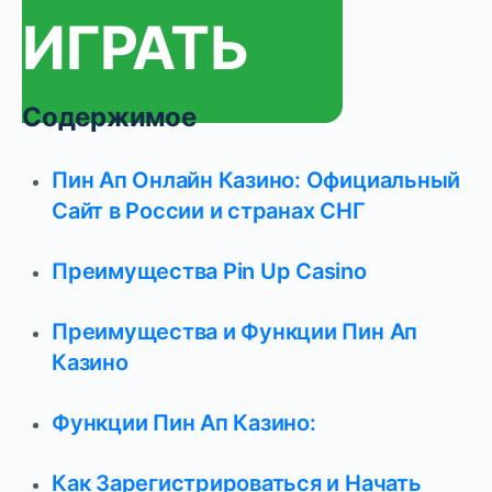
ИГРАТЬ
Содержимое
Пин Ап Онлайн Казино: Официальный
Сайт в России и странах СНГ
Преимущества Pin Up Casino
Преимущества и Функции Пин Ап
Казино
Функции Пин Ап Казино:
Как Зарегистрироваться и Начать