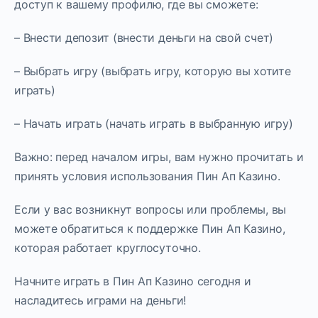
доступ к вашему профилю, где вы сможете:
– Внести депозит (внести деньги на свой счет)
– Выбрать игру (выбрать игру, которую вы хотите
играть)
– Начать играть (начать играть в выбранную игру)
Важно: перед началом игры, вам нужно прочитать и
принять условия использования Пин Ап Казино.
Если у вас возникнут вопросы или проблемы, вы
можете обратиться к поддержке Пин Ап Казино,
которая работает круглосуточно.
Начните играть в Пин Ап Казино сегодня и
насладитесь играми на деньги!