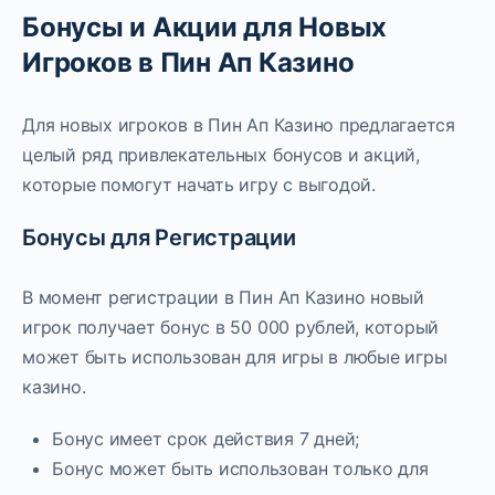
Бонусы и Акции для Новых
Игроков в Пин Ап Казино
Для новых игроков в Пин Ап Казино предлагается
целый ряд привлекательных бонусов и акций,
которые помогут начать игру с выгодой.
Бонусы для Регистрации
В момент регистрации в Пин Ап Казино новый
игрок получает бонус в 50 000 рублей, который
может быть использован для игры в любые игры
казино.
Бонус имеет срок действия 7 дней;
Бонус может быть использован только для