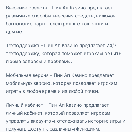
Внесение средств – Пин Ап Казино предлагает
различные способы внесения средств, включая
банковские карты, электронные кошельки и
другие.
Техподдержка – Пин Ап Казино предлагает 24/7
техподдержку, которая поможет игрокам решить
любые вопросы и проблемы.
Мобильная версия – Пин Ап Казино предлагает
мобильную версию, которая позволяет игрокам
играть в любое время и из любой точки.
Личный кабинет – Пин Ап Казино предлагает
личный кабинет, который позволяет игрокам
управлять аккаунтом, отслеживать историю игры и
получать доступ к различным функциям.