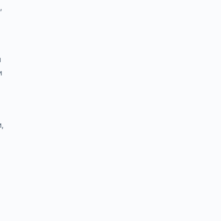
,
н
и
,