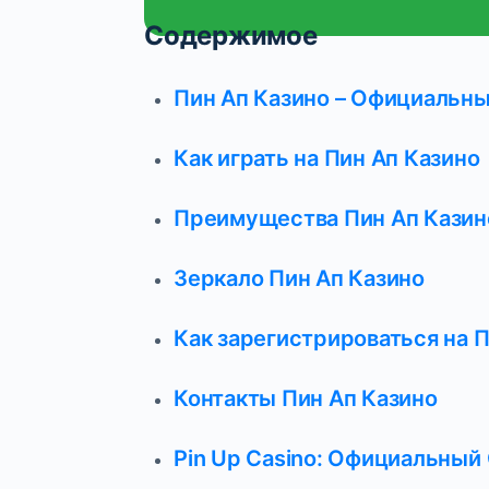
Содержимое
Пин Ап Казино – Официальны
Как играть на Пин Ап Казино
Преимущества Пин Ап Казин
Зеркало Пин Ап Казино
Как зарегистрироваться на 
Контакты Пин Ап Казино
Pin Up Casino: Официальный