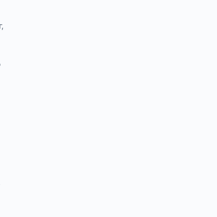
,
о
.