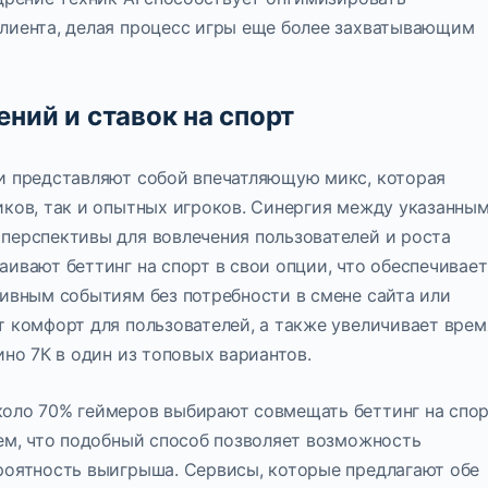
лиента, делая процесс игры еще более захватывающим
ний и ставок на спорт
и представляют собой впечатляющую микс, которая
иков, так и опытных игроков. Синергия между указанны
перспективы для вовлечения пользователей и роста
ивают беттинг на спорт в свои опции, что обеспечивает
тивным событиям без потребности в смене сайта или
т комфорт для пользователей, а также увеличивает врем
ино 7К в один из топовых вариантов.
коло 70% геймеров выбирают совмещать беттинг на спо
тем, что подобный способ позволяет возможность
роятность выигрыша. Сервисы, которые предлагают обе