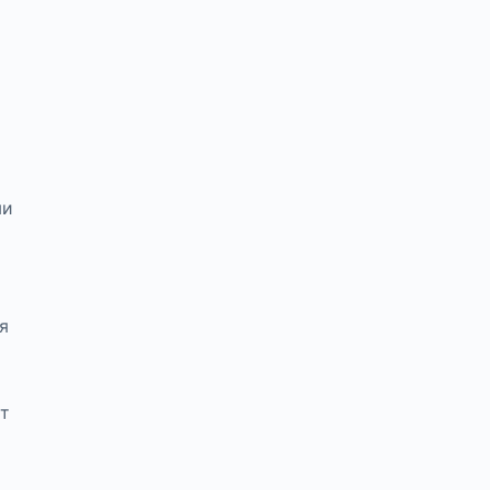
ми
я
рт