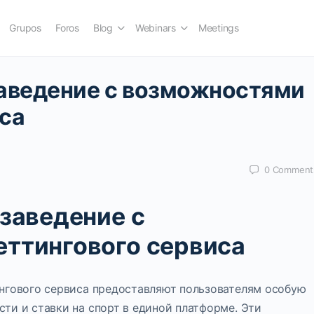
Grupos
Foros
Blog
Webinars
Meetings
заведение с возможностями
иса
0
Comment
 заведение с
ттингового сервиса
нгового сервиса предоставляют пользователям особую
ти и ставки на спорт в единой платформе. Эти