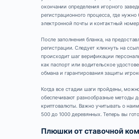
окончании определения игорного завед
регистрационного процесса, где нужно 
электронной почты и контактный номер
После заполнения бланка, на предоста
регистрации. Следует кликнуть на ссыл
происходит шаг верификации персонал
как паспорт или водительское удостов
обмана и гарантирования защиты игрок
Когда все стадии шаги пройдены, можн
обеспечивают разнообразные методы де
криптовалюты. Важно учитывать о наим
500 до 1000 деревянных. Теперь вы гот
Плюшки от ставочной ком