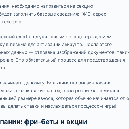
ения, необходимо направиться на секцию
будет заполнить базовые сведения: ФИО, адрес
 телефона.
вленный email поступит письмо с подтверждением
ку в письме для активации аккаунта. После этого
ьных данных — отправка изображений документов, таки
ерение. Это обязательный процесс для предотвращения
ов.
о начинать депозиту. Большинство онлайн-казино
позита: банковские карты, электронные кошельки и
еньшей размере взноса, которая обычно начинается от о
овы делать ставки и наслаждаться процессом игры!
пании: фри-беты и акции