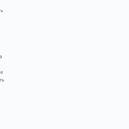
ть
а
же
ть