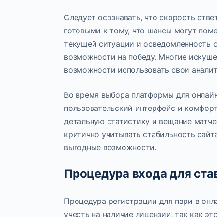
Следует осознавать, что скорость отв
готовыми к тому, что шансы могут поме
текущей ситуации и осведомленность о
возможности на победу. Многие искуше
возможности использовать свои аналит
Во время выбора платформы для онлайн
пользовательский интерфейс и комфор
детальную статистику и вещание матче
критично учитывать стабильность сайт
выгодные возможности.
Процедура входа для ста
Процедура регистрации для пари в онл
учесть на наличие лицензии, так как эт