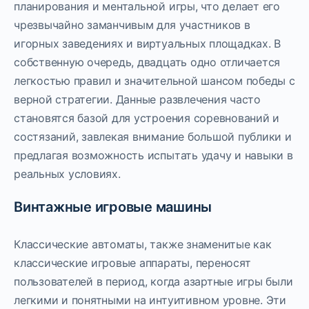
планирования и ментальной игры, что делает его
чрезвычайно заманчивым для участников в
игорных заведениях и виртуальных площадках. В
собственную очередь, двадцать одно отличается
легкостью правил и значительной шансом победы с
верной стратегии. Данные развлечения часто
становятся базой для устроения соревнований и
состязаний, завлекая внимание большой публики и
предлагая возможность испытать удачу и навыки в
реальных условиях.
Винтажные игровые машины
Классические автоматы, также знаменитые как
классические игровые аппараты, переносят
пользователей в период, когда азартные игры были
легкими и понятными на интуитивном уровне. Эти