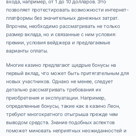
входа, например, от 1 до 10 долларов. Это
позволяет протестировать возможности интернет-
платформы без значительных денежных затрат.
Впрочем, необходимо рассматривать не только
размер вклада, но и связанные с ним условия:
премии, условия вейджера и предлагаемые
варианты оплаты.
Многие казино предлагают щедрые бонусы на
первый вклад, что может быть притягательным для
новых участников. Однако не менее, следует
детально рассматривать требования их
приобретения и эксплуатации. Например,
определенные бонусы, такие как в казино Леон,
требуют многократного отыгрыша прежде чем
выводом средств. Знание подобных аспектов
поможет миновать неприятных неожиданностей и