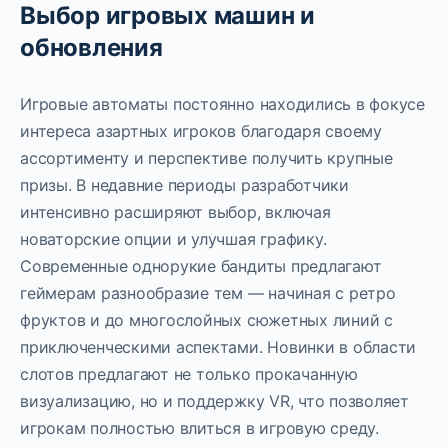
Выбор игровых машин и
обновления
Игровые автоматы постоянно находились в фокусе
интереса азартных игроков благодаря своему
ассортименту и перспективе получить крупные
призы. В недавние периоды разработчики
интенсивно расширяют выбор, включая
новаторские опции и улучшая графику.
Современные однорукие бандиты предлагают
геймерам разнообразие тем — начиная с ретро
фруктов и до многослойных сюжетных линий с
приключенческими аспектами. Новинки в области
слотов предлагают не только прокачанную
визуализацию, но и поддержку VR, что позволяет
игрокам полностью влиться в игровую среду.