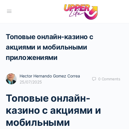
Топовые онлайн-казино с
акциями и мобильными
приложениями
Hector Hernando Gomez Correa
0
Comments
25/07/2025
Топовые онлайн-
казино с акциями и
мобильными