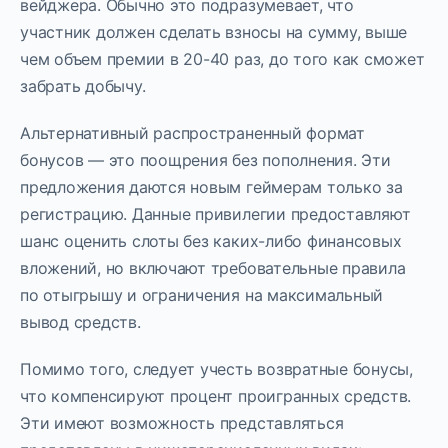
вейджера. Обычно это подразумевает, что
участник должен сделать взносы на сумму, выше
чем объем премии в 20-40 раз, до того как сможет
забрать добычу.
Альтернативный распространенный формат
бонусов — это поощрения без пополнения. Эти
предложения даются новым геймерам только за
регистрацию. Данные привилегии предоставляют
шанс оценить слоты без каких-либо финансовых
вложений, но включают требовательные правила
по отыгрышу и ограничения на максимальный
вывод средств.
Помимо того, следует учесть возвратные бонусы,
что компенсируют процент проигранных средств.
Эти имеют возможность представляться