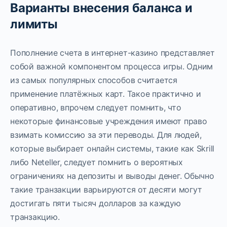
Варианты внесения баланса и
лимиты
Пополнение счета в интернет-казино представляет
собой важной компонентом процесса игры. Одним
из самых популярных способов считается
применение платёжных карт. Такое практично и
оперативно, впрочем следует помнить, что
некоторые финансовые учреждения имеют право
взимать комиссию за эти переводы. Для людей,
которые выбирает онлайн системы, такие как Skrill
либо Neteller, следует помнить о вероятных
ограничениях на депозиты и выводы денег. Обычно
такие транзакции варьируются от десяти могут
достигать пяти тысяч долларов за каждую
транзакцию.