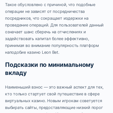
Такое обусловлено с причиной, что подобные
операции не зависят от посредничества
посредников, что сокращает издержки на
проведение операций. Для пользователей данный
означает шанс сберечь на отчислениях и
задействовать капитал более эффективно,
принимая во внимание популярность платформ
наподобие казино Leon Bet.
Подсказки по минимальному
вкладу
Наименьший взнос — это важный аспект для тех,
кто только стартует свой путешествие в сфере
виртуальных казино. Новым игрокам советуется
выбирать сайты, предоставляющие низкий порог