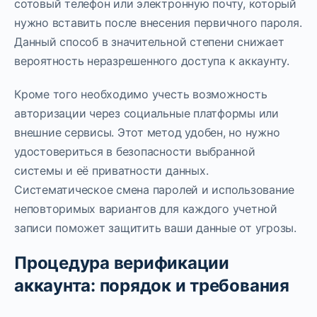
сотовый телефон или электронную почту, который
нужно вставить после внесения первичного пароля.
Данный способ в значительной степени снижает
вероятность неразрешенного доступа к аккаунту.
Кроме того необходимо учесть возможность
авторизации через социальные платформы или
внешние сервисы. Этот метод удобен, но нужно
удостовериться в безопасности выбранной
системы и её приватности данных.
Систематическое смена паролей и использование
неповторимых вариантов для каждого учетной
записи поможет защитить ваши данные от угрозы.
Процедура верификации
аккаунта: порядок и требования