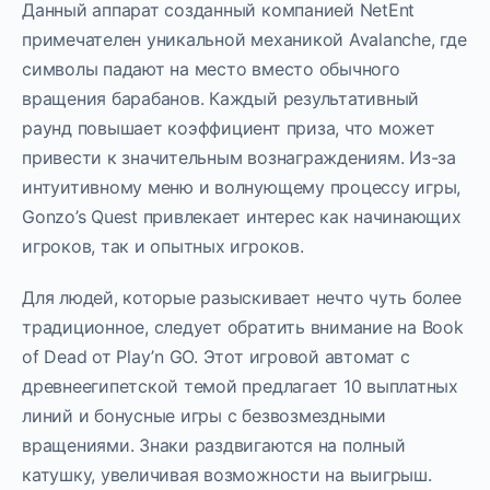
Данный аппарат созданный компанией NetEnt
примечателен уникальной механикой Avalanche, где
символы падают на место вместо обычного
вращения барабанов. Каждый результативный
раунд повышает коэффициент приза, что может
привести к значительным вознаграждениям. Из-за
интуитивному меню и волнующему процессу игры,
Gonzo’s Quest привлекает интерес как начинающих
игроков, так и опытных игроков.
Для людей, которые разыскивает нечто чуть более
традиционное, следует обратить внимание на Book
of Dead от Play’n GO. Этот игровой автомат с
древнеегипетской темой предлагает 10 выплатных
линий и бонусные игры с безвозмездными
вращениями. Знаки раздвигаются на полный
катушку, увеличивая возможности на выигрыш.