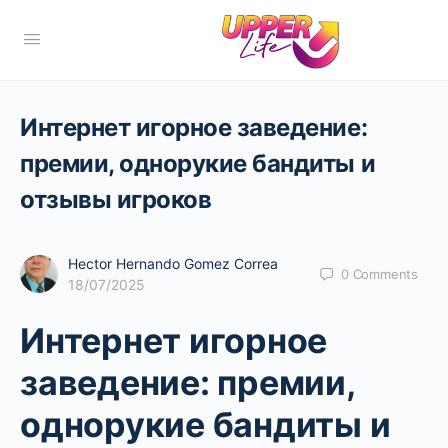
Интернет игорное заведение:
премии, однорукие бандиты и
отзывы игроков
Hector Hernando Gomez Correa
0
Comments
18/07/2025
Интернет игорное
заведение: премии,
однорукие бандиты и