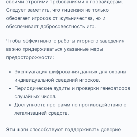
своими строгими требованиями к провайдерам.
Следует заметить, что лицензия не только
оберегает игроков от жульничества, но и
обеспечивает добросовестность игр.
Чтобы эффективного работы игорного заведения
важно придерживаться указанные меры
предосторожности:
Эксплуатация шифрования данных для охраны
индивидуальной сведений игроков.
Периодические аудиты и проверки генераторов
случайных чисел.
Доступность программ по противодействию с
легализацией средств.
Эти шаги способствуют поддерживать доверие