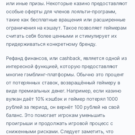
или иные призы. Некоторые казино предоставляют
особые оферты для членов лояльти-программ,
такие как бесплатные вращения или расширенные
ограничения на кэшаут. Такое позволяет геймерам
считать себя более ценными и стимулирует их
придерживаться конкретному бренду.
Рефанд финансов, или cashback, является одной из
интересной функцией, которую предоставляют
многие гэмблинг-платформы. Обычно это процент
от потерянных ставок, возвращённый геймеру в
виде премиальных денег. Например, если казино
вулкан даёт 10% кэшбэк и геймер потерял 1000
рублей за период, он вернёт 100 рублей на свой
баланс. Это помогает игрокам уменьшить
проигрыши и продолжать игровой процесс с
сниженными рисками. Следует заметить, что