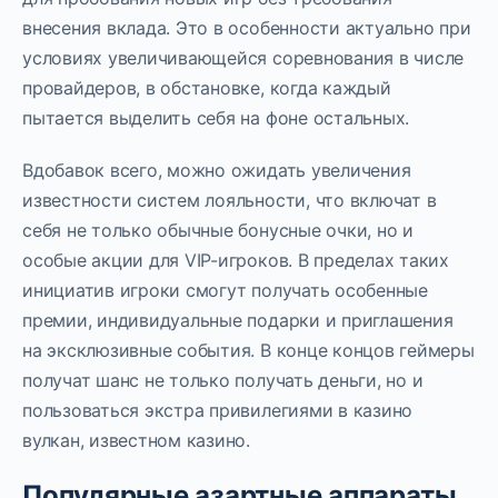
внесения вклада. Это в особенности актуально при
условиях увеличивающейся соревнования в числе
провайдеров, в обстановке, когда каждый
пытается выделить себя на фоне остальных.
Вдобавок всего, можно ожидать увеличения
известности систем лояльности, что включат в
себя не только обычные бонусные очки, но и
особые акции для VIP-игроков. В пределах таких
инициатив игроки смогут получать особенные
премии, индивидуальные подарки и приглашения
на эксклюзивные события. В конце концов геймеры
получат шанс не только получать деньги, но и
пользоваться экстра привилегиями в казино
вулкан, известном казино.
Популярные азартные аппараты