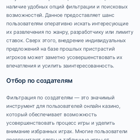
наличие удобных опций фильтрации и поисковых
возможностей. Данное предоставляет шанс
пользователям оперативно искать интересующие
их развлечения по жанру, разработчику или лимиту
ставок. Сверх этого, внедрение индивидуальных
предложений на базе прошлых пристрастий
игроков может заметно усовершенствовать их
впечатления и усилить заинтересованность.
Отбор по создателям
Фильтрация по создателям — это значимый
инструмент для пользователей онлайн казино,
который обеспечивает возможность
усовершенствовать процесс игры и уделить
внимание избранных играх. Многие пользователи
предпочитают слоты и табличные игры от