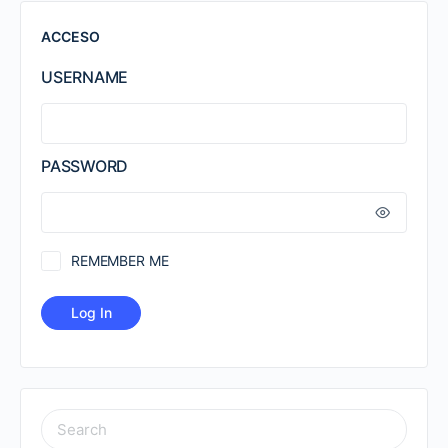
ACCESO
USERNAME
PASSWORD
REMEMBER ME
SEARCH