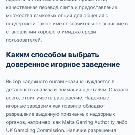
качественная перевод сайта и предоставление
множества языковых опций для общения с
поддержкой также имеют значительное значение в
становлении хорошего имиджа среди
пользователей.
Каким способом выбрать
доверенное игорное заведение
Выбор надежного онлайн-казино нуждается в
детального анализа и внимания к деталям. Сначала
всего, стоит учесть разрешение. Надежные
игорные заведения как правило обладают
разрешение выданную признанных надзорных
органов, например, как Malta Gaming Authority либо
UK Gambling Commission. Наличие разрешения