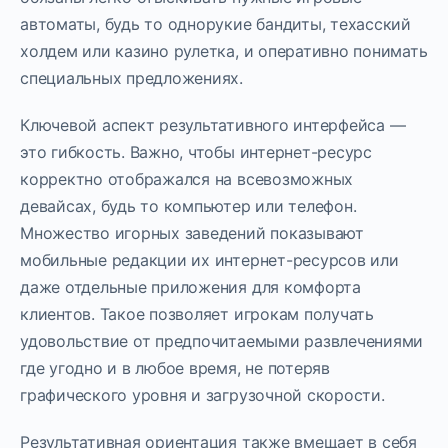
автоматы, будь то однорукие бандиты, техасский
холдем или казино рулетка, и оперативно понимать
специальных предложениях.
Ключевой аспект результативного интерфейса —
это гибкость. Важно, чтобы интернет-ресурс
корректно отображался на всевозможных
девайсах, будь то компьютер или телефон.
Множество игорных заведений показывают
мобильные редакции их интернет-ресурсов или
даже отдельные приложения для комфорта
клиентов. Такое позволяет игрокам получать
удовольствие от предпочитаемыми развлечениями
где угодно и в любое время, не потеряв
графического уровня и загрузочной скорости.
Результативная ориентация также вмещает в себя