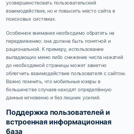
усовершенствовать пользовательский
взаимодействие, но и повысить место сайта в
поисковых системах.
Особенное внимание необходимо обратить на
передвижению: она должна быть понятной и
рациональной. К примеру, использование
выпадающих меню либо снижение числа нажатий
до необходимой страницы может заметно
облегчить взаимодействие пользователя с сайтом.
Важно помнить, что мобильные юзеры в
большинстве случаев находят определённую
данные мгновенно и без лишних усилий.
Поддержка пользователей и
встроенная информационная
база