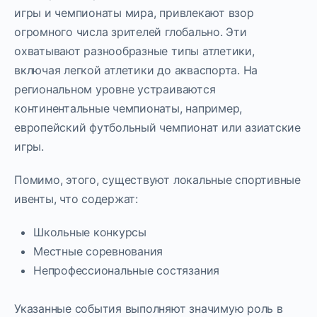
игры и чемпионаты мира, привлекают взор
огромного числа зрителей глобально. Эти
охватывают разнообразные типы атлетики,
включая легкой атлетики до акваспорта. На
региональном уровне устраиваются
континентальные чемпионаты, например,
европейский футбольный чемпионат или азиатские
игры.
Помимо, этого, существуют локальные спортивные
ивенты, что содержат:
Школьные конкурсы
Местные соревнования
Непрофессиональные состязания
Указанные события выполняют значимую роль в