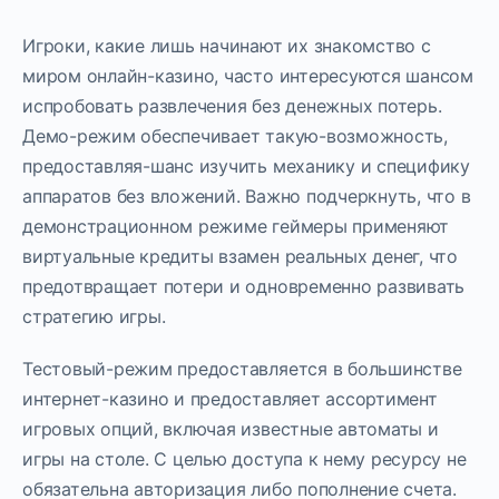
Игроки, какие лишь начинают их знакомство с
миром онлайн-казино, часто интересуются шансом
испробовать развлечения без денежных потерь.
Демо-режим обеспечивает такую-возможность,
предоставляя-шанс изучить механику и специфику
аппаратов без вложений. Важно подчеркнуть, что в
демонстрационном режиме геймеры применяют
виртуальные кредиты взамен реальных денег, что
предотвращает потери и одновременно развивать
стратегию игры.
Тестовый-режим предоставляется в большинстве
интернет-казино и предоставляет ассортимент
игровых опций, включая известные автоматы и
игры на столе. С целью доступа к нему ресурсу не
обязательна авторизация либо пополнение счета.