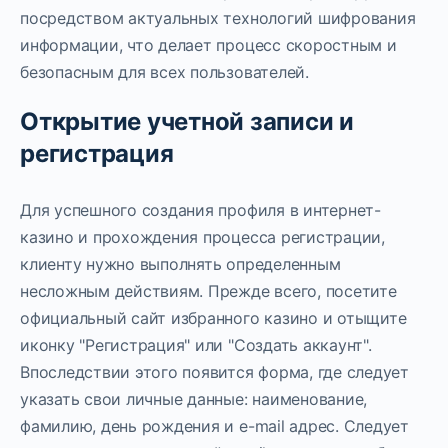
посредством актуальных технологий шифрования
информации, что делает процесс скоростным и
безопасным для всех пользователей.
Открытие учетной записи и
регистрация
Для успешного создания профиля в интернет-
казино и прохождения процесса регистрации,
клиенту нужно выполнять определенным
несложным действиям. Прежде всего, посетите
официальный сайт избранного казино и отыщите
иконку "Регистрация" или "Создать аккаунт".
Впоследствии этого появится форма, где следует
указать свои личные данные: наименование,
фамилию, день рождения и e-mail адрес. Следует