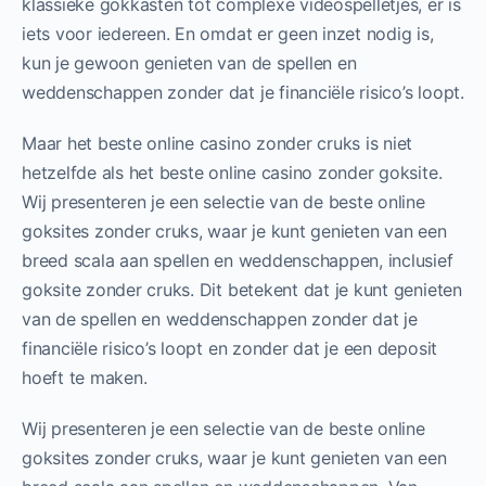
klassieke gokkasten tot complexe videospelletjes, er is
iets voor iedereen. En omdat er geen inzet nodig is,
kun je gewoon genieten van de spellen en
weddenschappen zonder dat je financiële risico’s loopt.
Maar het beste online casino zonder cruks is niet
hetzelfde als het beste online casino zonder goksite.
Wij presenteren je een selectie van de beste online
goksites zonder cruks, waar je kunt genieten van een
breed scala aan spellen en weddenschappen, inclusief
goksite zonder cruks. Dit betekent dat je kunt genieten
van de spellen en weddenschappen zonder dat je
financiële risico’s loopt en zonder dat je een deposit
hoeft te maken.
Wij presenteren je een selectie van de beste online
goksites zonder cruks, waar je kunt genieten van een