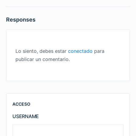
Responses
Lo siento, debes estar
conectado
para
publicar un comentario.
ACCESO
USERNAME