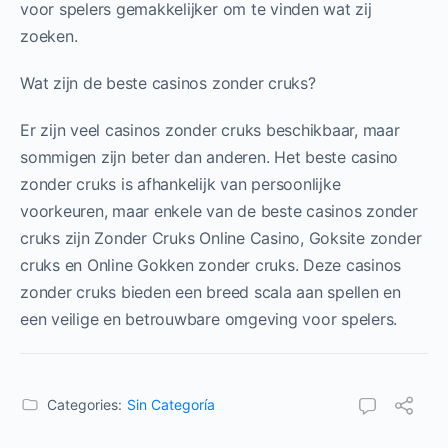
voor spelers gemakkelijker om te vinden wat zij
zoeken.
Wat zijn de beste casinos zonder cruks?
Er zijn veel casinos zonder cruks beschikbaar, maar
sommigen zijn beter dan anderen. Het beste casino
zonder cruks is afhankelijk van persoonlijke
voorkeuren, maar enkele van de beste casinos zonder
cruks zijn Zonder Cruks Online Casino, Goksite zonder
cruks en Online Gokken zonder cruks. Deze casinos
zonder cruks bieden een breed scala aan spellen en
een veilige en betrouwbare omgeving voor spelers.
Categories:
Sin Categoría