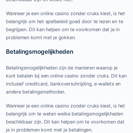
Wanneer je een online casino zonder cruks kiest, is het
belangrijk om het spelbeleid goed door te lezen en te
begrijpen. Dit kan helpen om te voorkomen dat je in
problemen komt met je gokken.
Betalingsmogelijkheden
Betalingsmogelijkheden zijn de manieren waarop je
kunt betalen bij een online casino zonder cruks. Dit kan
inclusief creditcard, bankoverschrijding, e-wallets en
andere betalingsmethoden.
Wanneer je een online casino zonder cruks kiest, is het
belangrijk om te weten welke betalingsmogelijkheden
beschikbaar zijn. Dit kan helpen om te voorkomen dat
je in problemen komt met je betalingen.