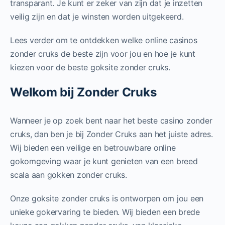
transparant. Je kunt er zeker van zijn dat je inzetten
veilig zijn en dat je winsten worden uitgekeerd.
Lees verder om te ontdekken welke online casinos
zonder cruks de beste zijn voor jou en hoe je kunt
kiezen voor de beste goksite zonder cruks.
Welkom bij Zonder Cruks
Wanneer je op zoek bent naar het beste casino zonder
cruks, dan ben je bij Zonder Cruks aan het juiste adres.
Wij bieden een veilige en betrouwbare online
gokomgeving waar je kunt genieten van een breed
scala aan gokken zonder cruks.
Onze goksite zonder cruks is ontworpen om jou een
unieke gokervaring te bieden. Wij bieden een brede