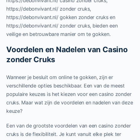
https://debonvivant.nl/ casino zonder cruks,
https://debonvivant.nl/ zonder cruks,
https://debonvivant.nl/ gokken zonder cruks en
https://debonvivant.nl/ zonder cruks, bieden een
veilige en betrouwbare manier om te gokken.
Voordelen en Nadelen van Casino
zonder Cruks
Wanneer je besluit om online te gokken, zijn er
verschillende opties beschikbaar. Een van de meest
populaire keuzes is het kiezen voor een casino zonder
cruks. Maar wat zijn de voordelen en nadelen van deze
keuze?
Een van de grootste voordelen van een casino zonder
cruks is de flexibiliteit. Je kunt vanuit elke plek ter