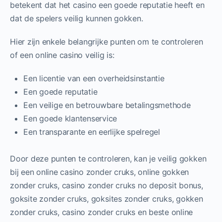
betekent dat het casino een goede reputatie heeft en
dat de spelers veilig kunnen gokken.
Hier zijn enkele belangrijke punten om te controleren
of een online casino veilig is:
Een licentie van een overheidsinstantie
Een goede reputatie
Een veilige en betrouwbare betalingsmethode
Een goede klantenservice
Een transparante en eerlijke spelregel
Door deze punten te controleren, kan je veilig gokken
bij een online casino zonder cruks, online gokken
zonder cruks, casino zonder cruks no deposit bonus,
goksite zonder cruks, goksites zonder cruks, gokken
zonder cruks, casino zonder cruks en beste online