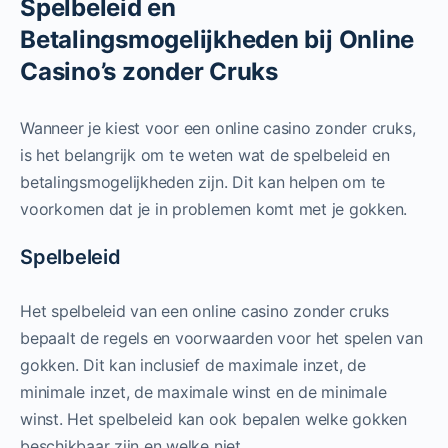
Spelbeleid en
Betalingsmogelijkheden bij Online
Casino’s zonder Cruks
Wanneer je kiest voor een online casino zonder cruks,
is het belangrijk om te weten wat de spelbeleid en
betalingsmogelijkheden zijn. Dit kan helpen om te
voorkomen dat je in problemen komt met je gokken.
Spelbeleid
Het spelbeleid van een online casino zonder cruks
bepaalt de regels en voorwaarden voor het spelen van
gokken. Dit kan inclusief de maximale inzet, de
minimale inzet, de maximale winst en de minimale
winst. Het spelbeleid kan ook bepalen welke gokken
beschikbaar zijn en welke niet.