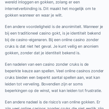
wereld inloggen en gokken, zolang er een
internetverbinding is. Dit maakt het mogelijk om te
gokken wanneer en waar je wilt.
Een andere voordeligheid is de anonimiteit. Wanneer je
bij een traditioneel casino gokt, is je identiteit bekend
bij de casino-eigenaren. Bij een online casino zonder
cruks is dat niet het geval. Je kunt veilig en anoniem
gokken, zonder dat je identiteit bekend is.
Een nadelen van een casino zonder cruks is de
beperkte keuze aan spellen. Veel online casinos zonder
cruks bieden een beperkt aantal spellen aan, wat kan
leiden tot verveling. Bovendien zijn er soms
beperkingen op de winst, wat kan leiden tot frustratie.
Een andere nadeel is de risico’s van online gokken. Er
zijn veel online casinos zonder cruks die niet eerlijk zijn