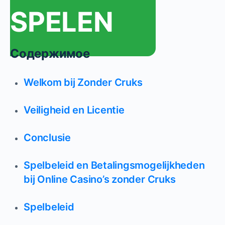
SPELEN
Содержимое
Welkom bij Zonder Cruks
Veiligheid en Licentie
Conclusie
Spelbeleid en Betalingsmogelijkheden
bij Online Casino’s zonder Cruks
Spelbeleid