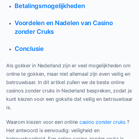
Betalingsmogelijkheden
Voordelen en Nadelen van Casino
zonder Cruks
Conclusie
Als gokker in Nederland zijn er veel mogelijkheden om
online te gokken, maar niet allemaal zijn even veilig en
betrouwbaar. In dit artikel zullen we de beste online
casinos zonder cruks in Nederland bespreken, zodat je
kunt kiezen voor een goksite dat veilig en betrouwbaar
is.
Waarom kiezen voor een online
casino zonder cruks
?
Het antwoord is eenvoudig: veiligheid en
betrouwbaarheid. Een online casino zonder cruks is