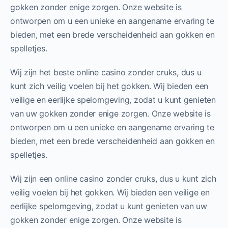
gokken zonder enige zorgen. Onze website is
ontworpen om u een unieke en aangename ervaring te
bieden, met een brede verscheidenheid aan gokken en
spelletjes.
Wij zijn het beste online casino zonder cruks, dus u
kunt zich veilig voelen bij het gokken. Wij bieden een
veilige en eerlijke spelomgeving, zodat u kunt genieten
van uw gokken zonder enige zorgen. Onze website is
ontworpen om u een unieke en aangename ervaring te
bieden, met een brede verscheidenheid aan gokken en
spelletjes.
Wij zijn een online casino zonder cruks, dus u kunt zich
veilig voelen bij het gokken. Wij bieden een veilige en
eerlijke spelomgeving, zodat u kunt genieten van uw
gokken zonder enige zorgen. Onze website is