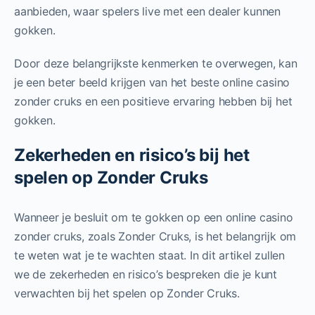
aanbieden, waar spelers live met een dealer kunnen
gokken.
Door deze belangrijkste kenmerken te overwegen, kan
je een beter beeld krijgen van het beste online casino
zonder cruks en een positieve ervaring hebben bij het
gokken.
Zekerheden en risico’s bij het
spelen op Zonder Cruks
Wanneer je besluit om te gokken op een online casino
zonder cruks, zoals Zonder Cruks, is het belangrijk om
te weten wat je te wachten staat. In dit artikel zullen
we de zekerheden en risico’s bespreken die je kunt
verwachten bij het spelen op Zonder Cruks.