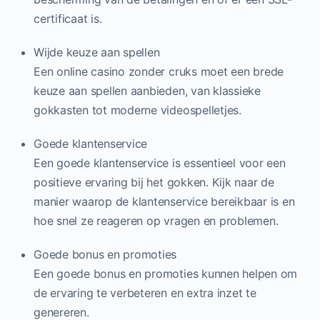
certificaat is.
Wijde keuze aan spellen
Een online casino zonder cruks moet een brede
keuze aan spellen aanbieden, van klassieke
gokkasten tot moderne videospelletjes.
Goede klantenservice
Een goede klantenservice is essentieel voor een
positieve ervaring bij het gokken. Kijk naar de
manier waarop de klantenservice bereikbaar is en
hoe snel ze reageren op vragen en problemen.
Goede bonus en promoties
Een goede bonus en promoties kunnen helpen om
de ervaring te verbeteren en extra inzet te
genereren.