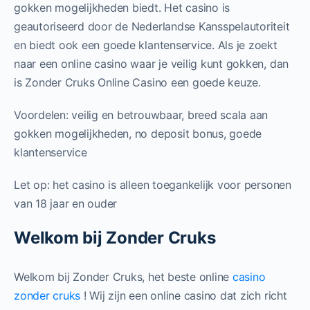
gokken mogelijkheden biedt. Het casino is
geautoriseerd door de Nederlandse Kansspelautoriteit
en biedt ook een goede klantenservice. Als je zoekt
naar een online casino waar je veilig kunt gokken, dan
is Zonder Cruks Online Casino een goede keuze.
Voordelen: veilig en betrouwbaar, breed scala aan
gokken mogelijkheden, no deposit bonus, goede
klantenservice
Let op: het casino is alleen toegankelijk voor personen
van 18 jaar en ouder
Welkom bij Zonder Cruks
Welkom bij Zonder Cruks, het beste online
casino
zonder cruks
! Wij zijn een online casino dat zich richt