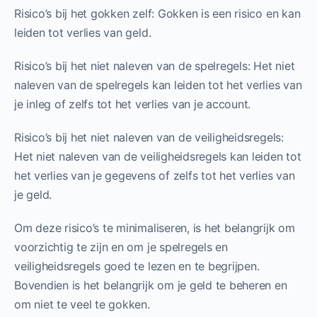
Risico’s bij het gokken zelf: Gokken is een risico en kan
leiden tot verlies van geld.
Risico’s bij het niet naleven van de spelregels: Het niet
naleven van de spelregels kan leiden tot het verlies van
je inleg of zelfs tot het verlies van je account.
Risico’s bij het niet naleven van de veiligheidsregels:
Het niet naleven van de veiligheidsregels kan leiden tot
het verlies van je gegevens of zelfs tot het verlies van
je geld.
Om deze risico’s te minimaliseren, is het belangrijk om
voorzichtig te zijn en om je spelregels en
veiligheidsregels goed te lezen en te begrijpen.
Bovendien is het belangrijk om je geld te beheren en
om niet te veel te gokken.