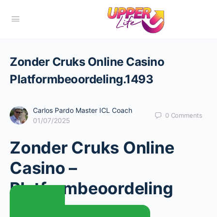
Zonder Cruks Online Casino
Platformbeoordeling.1493
Carlos Pardo Master ICL Coach
0
Comments
01/07/2025
Zonder Cruks Online
Casino –
Platformbeoordeling