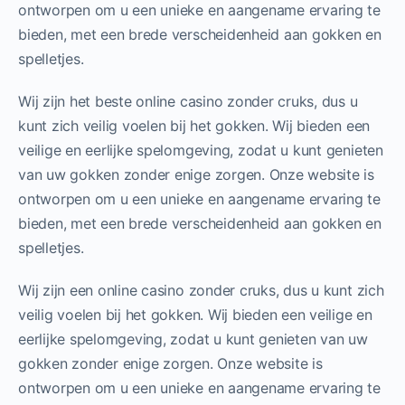
ontworpen om u een unieke en aangename ervaring te
bieden, met een brede verscheidenheid aan gokken en
spelletjes.
Wij zijn het beste online casino zonder cruks, dus u
kunt zich veilig voelen bij het gokken. Wij bieden een
veilige en eerlijke spelomgeving, zodat u kunt genieten
van uw gokken zonder enige zorgen. Onze website is
ontworpen om u een unieke en aangename ervaring te
bieden, met een brede verscheidenheid aan gokken en
spelletjes.
Wij zijn een online casino zonder cruks, dus u kunt zich
veilig voelen bij het gokken. Wij bieden een veilige en
eerlijke spelomgeving, zodat u kunt genieten van uw
gokken zonder enige zorgen. Onze website is
ontworpen om u een unieke en aangename ervaring te