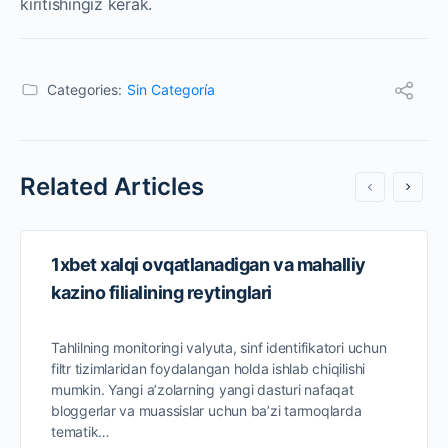
kiritishingiz kerak.
Categories:
Sin Categoría
Related Articles
1xbet xalqi ovqatlanadigan va mahalliy
kazino filialining reytinglari
Tahlilning monitoringi valyuta, sinf identifikatori uchun
filtr tizimlaridan foydalangan holda ishlab chiqilishi
mumkin. Yangi a’zolarning yangi dasturi nafaqat
bloggerlar va muassislar uchun ba’zi tarmoqlarda
tematik…