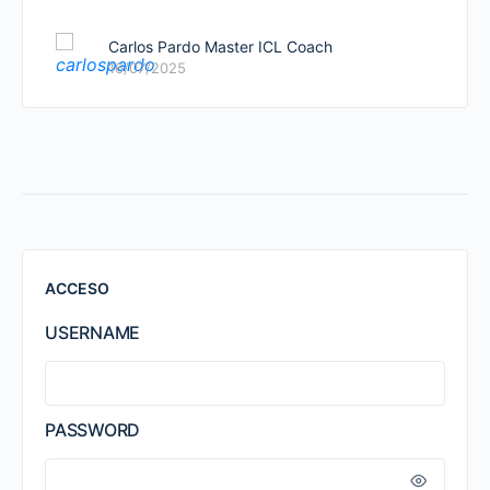
Carlos Pardo Master ICL Coach
16/07/2025
ACCESO
USERNAME
PASSWORD