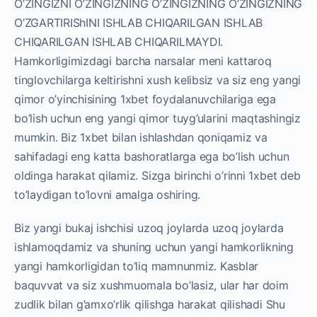
O’ZINGIZNI O’ZINGIZNING O’ZINGIZNING O’ZINGIZNING
O’ZGARTIRIShINI ISHLAB CHIQARILGAN ISHLAB
CHIQARILGAN ISHLAB CHIQARILMAYDI.
Hamkorligimizdagi barcha narsalar meni kattaroq
tinglovchilarga keltirishni xush kelibsiz va siz eng yangi
qimor o’yinchisining 1xbet foydalanuvchilariga ega
bo’lish uchun eng yangi qimor tuyg’ularini maqtashingiz
mumkin. Biz 1xbet bilan ishlashdan qoniqamiz va
sahifadagi eng katta bashoratlarga ega bo’lish uchun
oldinga harakat qilamiz. Sizga birinchi o’rinni 1xbet deb
to’laydigan to’lovni amalga oshiring.
Biz yangi bukaj ishchisi uzoq joylarda uzoq joylarda
ishlamoqdamiz va shuning uchun yangi hamkorlikning
yangi hamkorligidan to’liq mamnunmiz. Kasblar
baquvvat va siz xushmuomala bo’lasiz, ular har doim
zudlik bilan g’amxo’rlik qilishga harakat qilishadi Shu