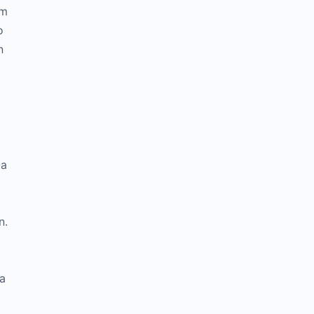
ểm
o
n
ủa
n.
g
a