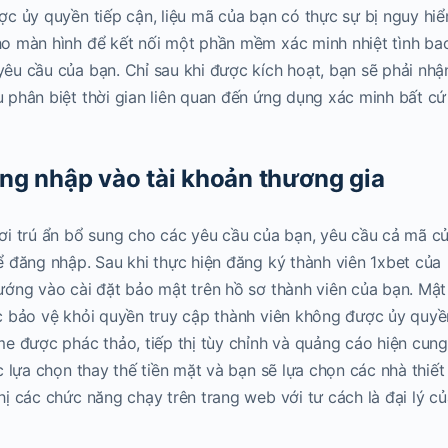
c ủy quyền tiếp cận, liệu mã của bạn có thực sự bị nguy hi
o màn hình để kết nối một phần mềm xác minh nhiệt tình ba
u cầu của bạn. Chỉ sau khi được kích hoạt, bạn sẽ phải nhậ
phân biệt thời gian liên quan đến ứng dụng xác minh bất cứ
ng nhập vào tài khoản thương gia
ơi trú ẩn bổ sung cho các yêu cầu của bạn, yêu cầu cả mã c
 đăng nhập. Sau khi thực hiện đăng ký thành viên 1xbet của
ớng vào cài đặt bảo mật trên hồ sơ thành viên của bạn. Mật
c bảo vệ khỏi quyền truy cập thành viên không được ủy quyề
e được phác thảo, tiếp thị tùy chỉnh và quảng cáo hiện cun
 lựa chọn thay thế tiền mặt và bạn sẽ lựa chọn các nhà thiết
ị các chức năng chạy trên trang web với tư cách là đại lý củ