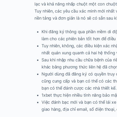
lạc và khả năng nhấp chuột một con chuột,
Tuy nhiên, các yêu cầu xác minh mới nhất 
nền tảng và đơn giản là nó sẽ có sẵn sau kh
Khi đăng ký thông qua phần mềm di đ
làm cho các phiên bản tốt hơn để điều
Tuy nhiên, không, các điều kiện xác nh
nhất quán xung quanh cả hai hệ thống và
Sau khi nhập nhu cầu chữa bệnh của ri
khác bằng phương thức liên hệ đã chọn
Người dùng đã đăng ký có quyền truy c
cũng cung cấp và bạn có thể có các th
bạn có thể đánh cược các nhà thiết kế.
1xbet thực hiện nhiều tính năng bảo mật
Việc đánh bạc mới và bạn có thể lái x
giao hàng, địa chỉ email, số điện thoại