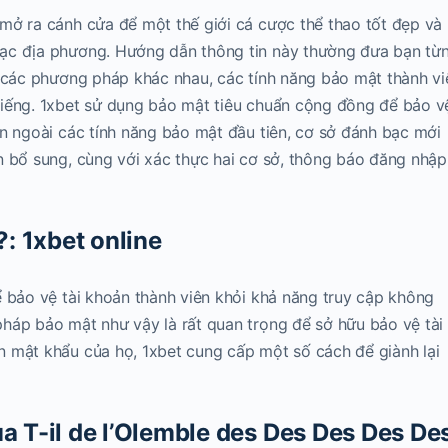
mở ra cánh cửa để một thế giới cá cược thể thao tốt đẹp và
bạc địa phương. Hướng dẫn thông tin này thường đưa bạn từ
ị các phương pháp khác nhau, các tính năng bảo mật thành vi
tiếng. 1xbet sử dụng bảo mật tiêu chuẩn cộng đồng để bảo v
ên ngoài các tính năng bảo mật đầu tiên, cơ sở đánh bạc mới
n bổ sung, cùng với xác thực hai cơ sở, thông báo đăng nhập
?: 1xbet online
ể bảo vệ tài khoản thành viên khỏi khả năng truy cập không
háp bảo mật như vậy là rất quan trọng để sở hữu bảo vệ tài
n mật khẩu của họ, 1xbet cung cấp một số cách để giành lại
a T-il de l’Olemble des Des Des Des De