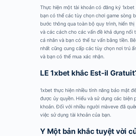
Thực hiện một tài khoản có đăng ký 1xbet 
bạn có thể các tùy chọn chơi game sòng 
bước thông qua toàn bộ quy trình, hiển th
và các cách cho các vấn đề khả dụng nổi 
cá nhân và bạn có thể tư vấn bằng tiền. B
nhất cũng cung cấp các tùy chọn nơi trú ẩ
và bạn có thể mua xác nhận.
LE 1xbet khắc Est-il Gratuit
1xbet thực hiện nhiều tính năng bảo mật đ
được ủy quyền. Hiểu và sử dụng các biện p
khoản. Đối với nhiều người màveve đã quê
việc sử dụng tài khoản của bạn.
Y Một bản khắc tuyệt vời củ