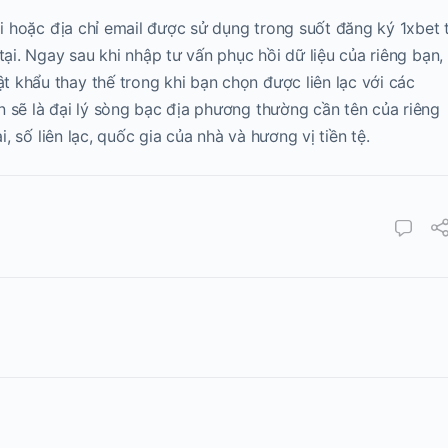
oại hoặc địa chỉ email được sử dụng trong suốt đăng ký 1xbet 
tại. Ngay sau khi nhập tư vấn phục hồi dữ liệu của riêng bạn,
 khẩu thay thế trong khi bạn chọn được liên lạc với các
n sẽ là đại lý sòng bạc địa phương thường cần tên của riêng
i, số liên lạc, quốc gia của nhà và hương vị tiền tệ.