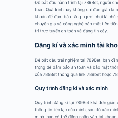
Để bắt đầu hành trình tại 789Bet, người c
toàn. Quá trình này không chỉ đơn giản là
khoản để đảm bảo rằng người chơi là chủ s
chuyên gia và công nghệ bảo mật tiên tiến
trí trực tuyến an toàn và đáng tin cậy.
Đăng kí và xác minh tài kh
Để bắt đầu trải nghiệm tại 789Bet, bạn cầ
trọng để đảm bảo an toàn và bảo mật thông
của 789Bet thông qua link 789bet hoặc 789
Quy trình đăng kí và xác minh
Quy trình đăng kí tại 789Bet khá đơn giản
thông tin liên lạc của mình, sau đó xác mi
minh, bạn có thể đăng nhập vào tài khoản