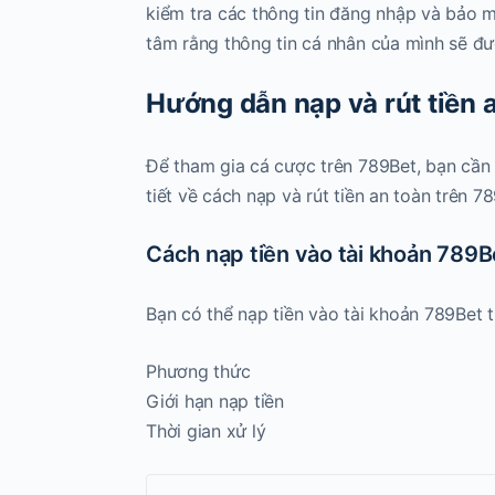
kiểm tra các thông tin đăng nhập và bảo mậ
tâm rằng thông tin cá nhân của mình sẽ đ
Hướng dẫn nạp và rút tiền 
Để tham gia cá cược trên 789Bet, bạn cần 
tiết về cách nạp và rút tiền an toàn trên 7
Cách nạp tiền vào tài khoản 789B
Bạn có thể nạp tiền vào tài khoản 789Bet
Phương thức
Giới hạn nạp tiền
Thời gian xử lý