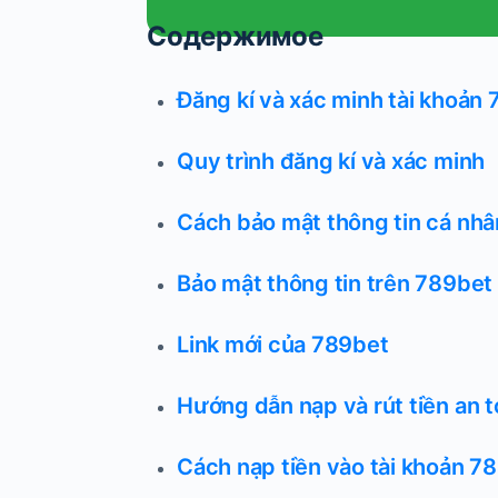
Содержимое
Đăng kí và xác minh tài khoản
Quy trình đăng kí và xác minh
Cách bảo mật thông tin cá nhâ
Bảo mật thông tin trên 789bet
Link mới của 789bet
Hướng dẫn nạp và rút tiền an 
Cách nạp tiền vào tài khoản 7