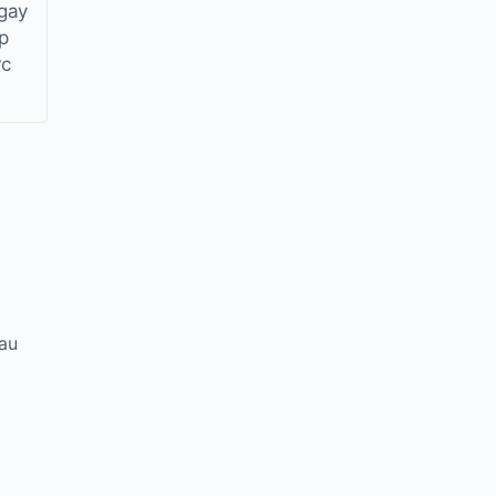
gay
p
ức
Sau