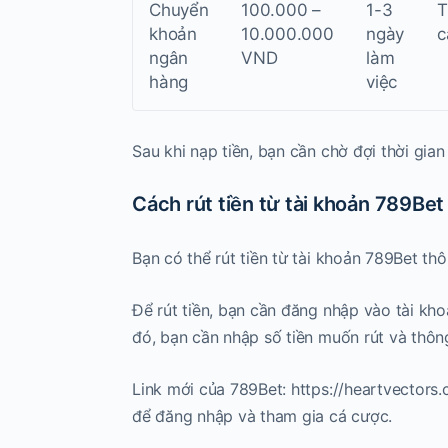
Chuyển
100.000 –
1-3
T
khoản
10.000.000
ngày
c
ngân
VND
làm
hàng
việc
Sau khi nạp tiền, bạn cần chờ đợi thời gia
Cách rút tiền từ tài khoản 789Bet
Bạn có thể rút tiền từ tài khoản 789Bet t
Để rút tiền, bạn cần đăng nhập vào tài kh
đó, bạn cần nhập số tiền muốn rút và thông 
Link mới của 789Bet: https://heartvector
để đăng nhập và tham gia cá cược.