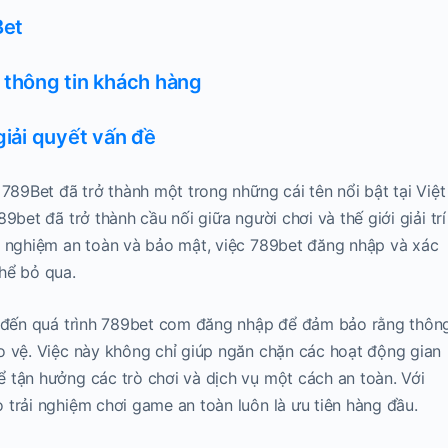
Bet
 thông tin khách hàng
giải quyết vấn đề
789Bet đã trở thành một trong những cái tên nổi bật tại Việt
9bet đã trở thành cầu nối giữa người chơi và thế giới giải trí
i nghiệm an toàn và bảo mật, việc 789bet đăng nhập và xác
hể bỏ qua.
 ý đến quá trình 789bet com đăng nhập để đảm bảo rằng thôn
o vệ. Việc này không chỉ giúp ngăn chặn các hoạt động gian
 tận hưởng các trò chơi và dịch vụ một cách an toàn. Với
 trải nghiệm chơi game an toàn luôn là ưu tiên hàng đầu.