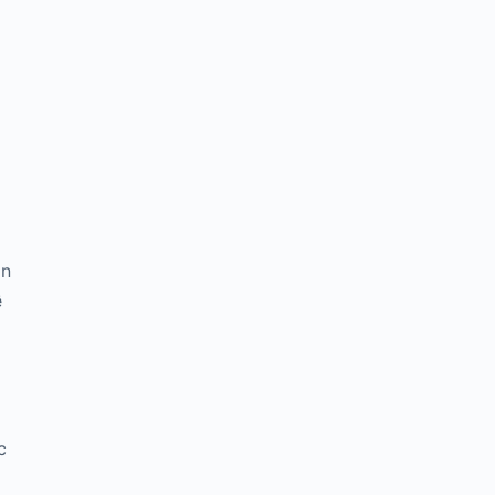
in
ề
c