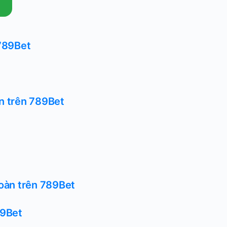
 789Bet
n trên 789Bet
toàn trên 789Bet
89Bet