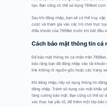
tạo. Bạn cũng có thể sử dụng 789bet com 
Sau khi đăng nhập, bạn sẽ có thể truy cập
cược và tham gia vào các trò chơi trực tu
điều khoản của 789Bet trước khi bắt đầu s
Cách bảo mật thông tin cá 
Để bảo mật thông tin cá nhân trên 789Bet,
bảo rằng bạn đã đăng nhập vào tài khoản 
link không rõ nguồn gốc hoặc các trang 
Khi đăng nhập, hãy sử dụng thông tin đăn
đăng nhập. Tránh sử dụng các mật khẩu yế
tăng cường bảo mật. Bạn cũng có thể sử d
xác thực hai yếu tố, để thêm một lớp bảo 