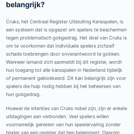
belangrijk?
Cruks, het Centraal Register Uitsluiting Kansspelen, is
een systeem dat is opgezet om spelers te beschermen
tegen problematisch gokgedrag. Het doel van Cruks is
om te voorkomen dat individuele spelers zichzelf
schade toebrengen door onverantwoord te gokken.
Wanneer iemand zich aanmeldt bij dit register, wordt
hun toegang tot alle kansspelen in Nederland tijdelijk
of permanent geblokkeerd. Dit kan belangrijk zijn voor
spelers die hulp nodig hebben bij het beheersen van
hun gokgedrag.
Hoewel de intenties van Cruks nobel zijn, zijn er enkele
uitdagingen aan verbonden. Veel spelers willen
voornamelijk genieten van hun speelervaring zonder
hinder van een register dat hen belemmert. Daarom