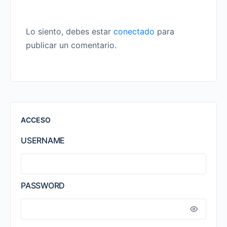
Lo siento, debes estar
conectado
para
publicar un comentario.
ACCESO
USERNAME
PASSWORD