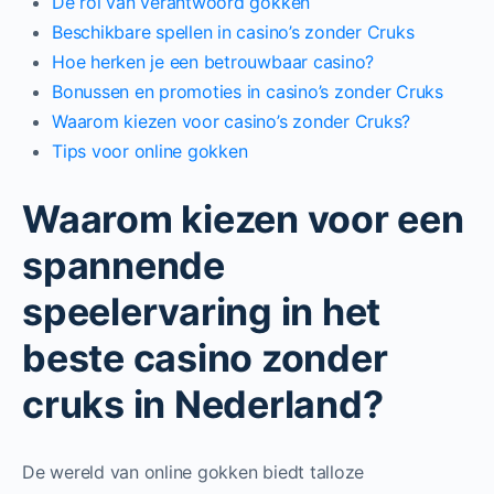
De rol van verantwoord gokken
Beschikbare spellen in casino’s zonder Cruks
Hoe herken je een betrouwbaar casino?
Bonussen en promoties in casino’s zonder Cruks
Waarom kiezen voor casino’s zonder Cruks?
Tips voor online gokken
Waarom kiezen voor een
spannende
speelervaring in het
beste casino zonder
cruks in Nederland?
De wereld van online gokken biedt talloze