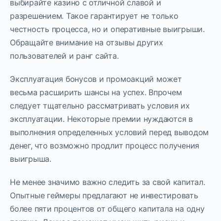
выбирайте казино с отличной славой и
разрешением. Такое гарантирует не только
честность процесса, но и оперативные выигрыши.
Обращайте внимание на отзывы других
пользователей и ранг сайта.
Эксплуатация бонусов и промоакций может
весьма расширить шансы на успех. Впрочем
следует тщательно рассматривать условия их
эксплуатации. Некоторые премии нуждаются в
выполнения определенных условий перед выводом
денег, что возможно продлит процесс получения
выигрыша.
Не менее значимо важно следить за свой капитал.
Опытные геймеры предлагают не инвестировать
более пяти процентов от общего капитала на одну