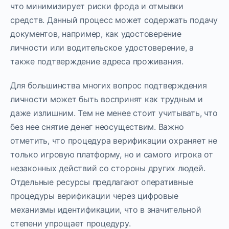
что минимизирует риски фрода и отмывки
средств. Данный процесс может содержать подачу
документов, например, как удостоверение
личности или водительское удостоверение, а
также подтверждение адреса проживания.
Для большинства многих вопрос подтверждения
личности может быть воспринят как трудным и
даже излишним. Тем не менее стоит учитывать, что
без нее снятие денег неосуществим. Важно
отметить, что процедура верификации охраняет не
только игровую платформу, но и самого игрока от
незаконных действий со стороны других людей.
Отдельные ресурсы предлагают оперативные
процедуры верификации через цифровые
механизмы идентификации, что в значительной
степени упрощает процедуру.