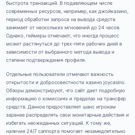
быстрота транзакций. В подавляющем числе
современных ресурсов, например, как джойказино,
период обработки запроса на вывода средств
занимает от нескольких мгновений до 24 часов.
Однако, геймеры отмечают, что иногда процесс
может растянуться до трех-пяти рабочих дней в
зависимости от выбранного метода вывода и
степени подтверждения профиля.
Отдельные пользователи отмечают важность
открытости и добросовестности казино joycasino.
Обзоры демонстрируют, что сайт дает подробную
информацию о комиссиях и пределах на трансфер
средств. Данное предоставляет шанс игрокам
заранее распределять свои монетарные действия и
избегать неожиданных ситуаций. К тому же,
наличие 24/7 саппорта помогает незамедлительно