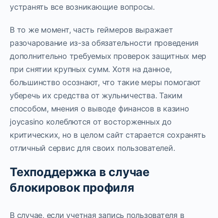
устранять все возникающие вопросы.
В то же момент, часть геймеров выражает
разочарование из-за обязательности проведения
дополнительно требуемых проверок защитных мер
при снятии крупных сумм. Хотя на данное,
большинство осознают, что такие меры помогают
уберечь их средства от жульничества. Таким
способом, мнения о выводе финансов в казино
joycasino колеблются от восторженных до
критических, но в целом сайт старается сохранять
отличный сервис для своих пользователей.
Техподдержка в случае
блокировок профиля
В случае, если учетная запись пользователя в