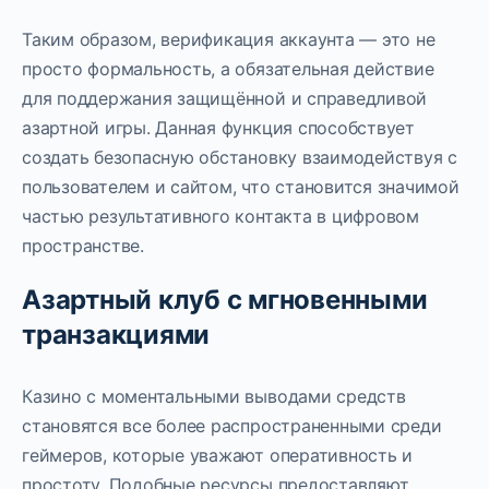
Таким образом, верификация аккаунта — это не
просто формальность, а обязательная действие
для поддержания защищённой и справедливой
азартной игры. Данная функция способствует
создать безопасную обстановку взаимодействуя с
пользователем и сайтом, что становится значимой
частью результативного контакта в цифровом
пространстве.
Азартный клуб с мгновенными
транзакциями
Казино с моментальными выводами средств
становятся все более распространенными среди
геймеров, которые уважают оперативность и
простоту. Подобные ресурсы предоставляют