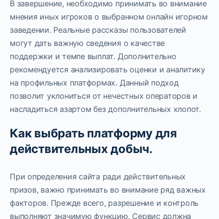
В завершение, необходимо принимать во внимание
мнения иных игроков о выбранном онлайн игорном
заведении. Реальные рассказы пользователей
могут дать важную сведения о качестве
поддержки и темпе выплат. Дополнительно
рекомендуется анализировать оценки и аналитику
на профильных платформах. Данный подход
позволит уклониться от нечестных операторов и
насладиться азартом без дополнительных хлопот.
Как выбрать платформу для
действительных добыч.
При определения сайта ради действительных
призов, важно принимать во внимание ряд важных
факторов. Прежде всего, разрешение и контроль
выполняют значимую функцию. Сервис должна