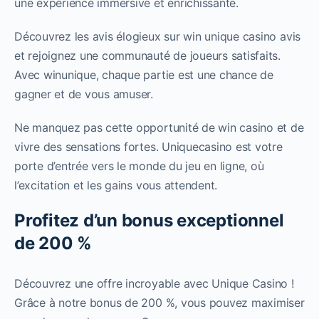
une expérience immersive et enrichissante.
Découvrez les avis élogieux sur win unique casino avis
et rejoignez une communauté de joueurs satisfaits.
Avec winunique, chaque partie est une chance de
gagner et de vous amuser.
Ne manquez pas cette opportunité de win casino et de
vivre des sensations fortes. Uniquecasino est votre
porte d’entrée vers le monde du jeu en ligne, où
l’excitation et les gains vous attendent.
Profitez d’un bonus exceptionnel
de 200 %
Découvrez une offre incroyable avec Unique Casino !
Grâce à notre bonus de 200 %, vous pouvez maximiser