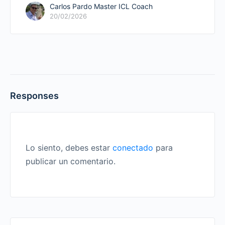
Carlos Pardo Master ICL Coach
20/02/2026
Responses
Lo siento, debes estar
conectado
para
publicar un comentario.