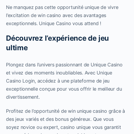
Ne manquez pas cette opportunité unique de vivre
l’excitation de win casino avec des avantages
exceptionnels. Unique Casino vous attend !
Découvrez l’expérience de jeu
ultime
Plongez dans l’univers passionnant de Unique Casino
et vivez des moments inoubliables. Avec Unique
Casino Login, accédez à une plateforme de jeu
exceptionnelle conçue pour vous offrir le meilleur du
divertissement.
Profitez de l’opportunité de win unique casino grâce à
des jeux variés et des bonus généreux. Que vous
soyez novice ou expert, casino unique vous garantit