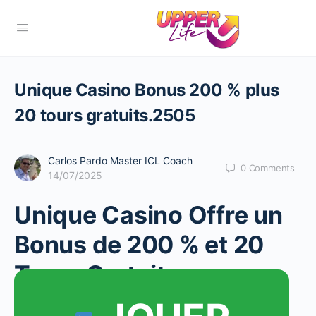
Unique Casino Bonus 200 % plus
20 tours gratuits.2505
Carlos Pardo Master ICL Coach
0
Comments
14/07/2025
Unique Casino Offre un
Bonus de 200 % et 20
Tours Gratuits