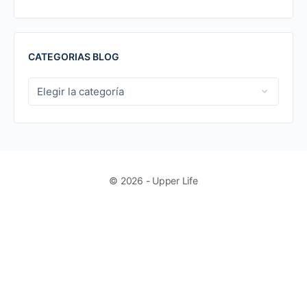
CATEGORIAS BLOG
CATEGORIAS
BLOG
© 2026 - Upper Life