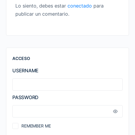
Lo siento, debes estar
conectado
para
publicar un comentario.
ACCESO
USERNAME
PASSWORD
REMEMBER ME