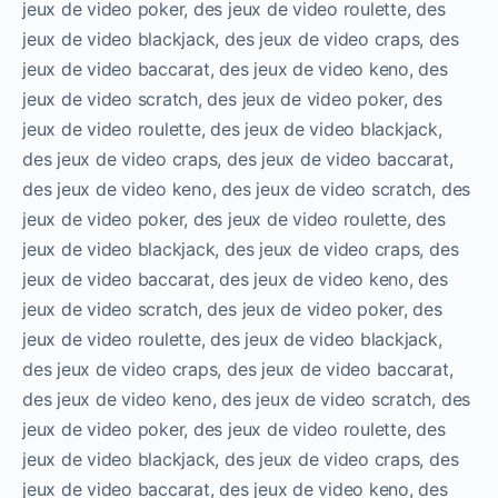
jeux de video poker, des jeux de video roulette, des
jeux de video blackjack, des jeux de video craps, des
jeux de video baccarat, des jeux de video keno, des
jeux de video scratch, des jeux de video poker, des
jeux de video roulette, des jeux de video blackjack,
des jeux de video craps, des jeux de video baccarat,
des jeux de video keno, des jeux de video scratch, des
jeux de video poker, des jeux de video roulette, des
jeux de video blackjack, des jeux de video craps, des
jeux de video baccarat, des jeux de video keno, des
jeux de video scratch, des jeux de video poker, des
jeux de video roulette, des jeux de video blackjack,
des jeux de video craps, des jeux de video baccarat,
des jeux de video keno, des jeux de video scratch, des
jeux de video poker, des jeux de video roulette, des
jeux de video blackjack, des jeux de video craps, des
jeux de video baccarat, des jeux de video keno, des