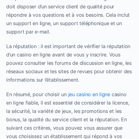
doit disposer d’un service client de qualité pour
répondre à vos questions et à vos besoins. Cela inclut
un support en ligne, un support téléphonique et un
support par e-mail.
La réputation : il est important de vérifier la réputation
d’un casino en ligne avant de vous y inscrire. Vous
pouvez consulter les forums de discussion en ligne, les
réseaux sociaux et les sites de revues pour obtenir des
informations sur l’établissement.
En résumé, pour choisir un
jeu casino en ligne
casino
en ligne fiable, il est essentiel de considérer la licence,
la sécurité, la variété de jeux, les promotions et les
bonus, la qualité du service client et la réputation. En
suivant ces critères, vous pouvez vous assurer que
vous choisissez un établissement qui répond à vos