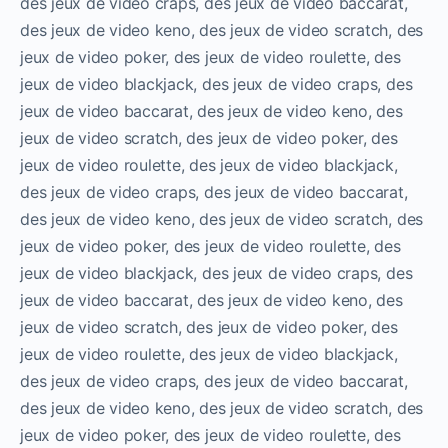
des jeux de video craps, des jeux de video baccarat,
des jeux de video keno, des jeux de video scratch, des
jeux de video poker, des jeux de video roulette, des
jeux de video blackjack, des jeux de video craps, des
jeux de video baccarat, des jeux de video keno, des
jeux de video scratch, des jeux de video poker, des
jeux de video roulette, des jeux de video blackjack,
des jeux de video craps, des jeux de video baccarat,
des jeux de video keno, des jeux de video scratch, des
jeux de video poker, des jeux de video roulette, des
jeux de video blackjack, des jeux de video craps, des
jeux de video baccarat, des jeux de video keno, des
jeux de video scratch, des jeux de video poker, des
jeux de video roulette, des jeux de video blackjack,
des jeux de video craps, des jeux de video baccarat,
des jeux de video keno, des jeux de video scratch, des
jeux de video poker, des jeux de video roulette, des