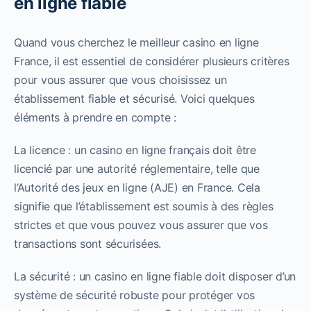
en ligne fiable
Quand vous cherchez le meilleur casino en ligne
France, il est essentiel de considérer plusieurs critères
pour vous assurer que vous choisissez un
établissement fiable et sécurisé. Voici quelques
éléments à prendre en compte :
La licence : un casino en ligne français doit être
licencié par une autorité réglementaire, telle que
l’Autorité des jeux en ligne (AJE) en France. Cela
signifie que l’établissement est soumis à des règles
strictes et que vous pouvez vous assurer que vos
transactions sont sécurisées.
La sécurité : un casino en ligne fiable doit disposer d’un
système de sécurité robuste pour protéger vos