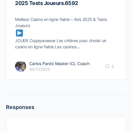
2025 Tests Joueurs.6592
Meilleur Casino en ligne fiable – Avis 2025 & Tests
Joueurs
JOUER Содержимое Les critères pour choisir un
casino en ligne fiable Les casinos…
Carlos Pardo Master ICL Coach
0
30/11/2025
Responses