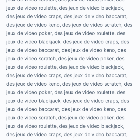
jeux de video roulette, des jeux de video blackjack,
des jeux de video craps, des jeux de video baccarat,
des jeux de video keno, des jeux de video scratch, des
jeux de video poker, des jeux de video roulette, des
jeux de video blackjack, des jeux de video craps, des
jeux de video baccarat, des jeux de video keno, des
jeux de video scratch, des jeux de video poker, des
jeux de video roulette, des jeux de video blackjack,
des jeux de video craps, des jeux de video baccarat,
des jeux de video keno, des jeux de video scratch, des
jeux de video poker, des jeux de video roulette, des
jeux de video blackjack, des jeux de video craps, des
jeux de video baccarat, des jeux de video keno, des
jeux de video scratch, des jeux de video poker, des
jeux de video roulette, des jeux de video blackjack,
des jeux de video craps, des jeux de video baccarat,