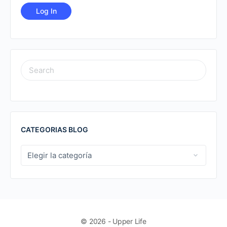
SEARCH
FOR:
CATEGORIAS BLOG
CATEGORIAS
BLOG
© 2026 - Upper Life