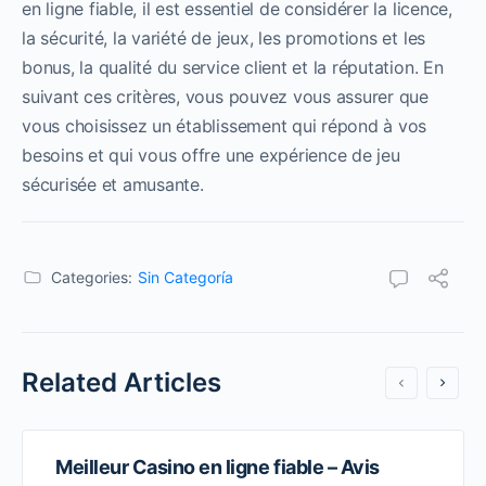
en ligne fiable, il est essentiel de considérer la licence,
la sécurité, la variété de jeux, les promotions et les
bonus, la qualité du service client et la réputation. En
suivant ces critères, vous pouvez vous assurer que
vous choisissez un établissement qui répond à vos
besoins et qui vous offre une expérience de jeu
sécurisée et amusante.
Categories:
Sin Categoría
Related Articles
Meilleur Casino en ligne fiable – Avis