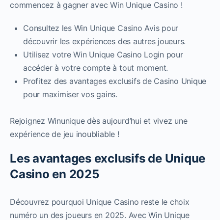
commencez à gagner avec Win Unique Casino !
Consultez les Win Unique Casino Avis pour
découvrir les expériences des autres joueurs.
Utilisez votre Win Unique Casino Login pour
accéder à votre compte à tout moment.
Profitez des avantages exclusifs de Casino Unique
pour maximiser vos gains.
Rejoignez Winunique dès aujourd’hui et vivez une
expérience de jeu inoubliable !
Les avantages exclusifs de Unique
Casino en 2025
Découvrez pourquoi Unique Casino reste le choix
numéro un des joueurs en 2025. Avec Win Unique