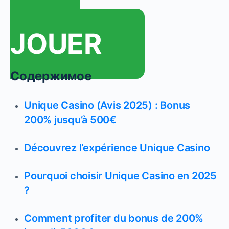
▶️
JOUER
Содержимое
Unique Casino (Avis 2025) : Bonus
200% jusqu’à 500€
Découvrez l’expérience Unique Casino
Pourquoi choisir Unique Casino en 2025
?
Comment profiter du bonus de 200%