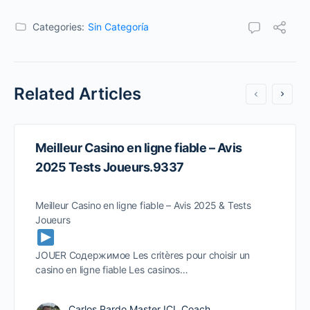
Categories:
Sin Categoría
Related Articles
Meilleur Casino en ligne fiable – Avis
2025 Tests Joueurs.9337
Meilleur Casino en ligne fiable – Avis 2025 & Tests
Joueurs
JOUER Содержимое Les critères pour choisir un
casino en ligne fiable Les casinos…
Carlos Pardo Master ICL Coach