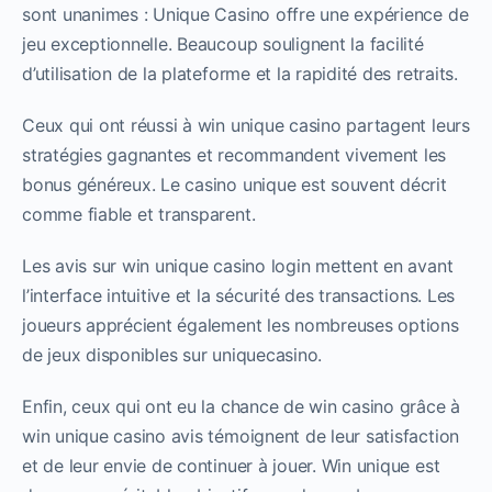
sont unanimes : Unique Casino offre une expérience de
jeu exceptionnelle. Beaucoup soulignent la facilité
d’utilisation de la plateforme et la rapidité des retraits.
Ceux qui ont réussi à win unique casino partagent leurs
stratégies gagnantes et recommandent vivement les
bonus généreux. Le casino unique est souvent décrit
comme fiable et transparent.
Les avis sur win unique casino login mettent en avant
l’interface intuitive et la sécurité des transactions. Les
joueurs apprécient également les nombreuses options
de jeux disponibles sur uniquecasino.
Enfin, ceux qui ont eu la chance de win casino grâce à
win unique casino avis témoignent de leur satisfaction
et de leur envie de continuer à jouer. Win unique est