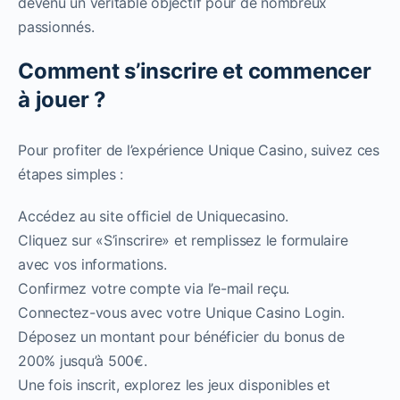
devenu un véritable objectif pour de nombreux
passionnés.
Comment s’inscrire et commencer
à jouer ?
Pour profiter de l’expérience Unique Casino, suivez ces
étapes simples :
Accédez au site officiel de Uniquecasino.
Cliquez sur «S’inscrire» et remplissez le formulaire
avec vos informations.
Confirmez votre compte via l’e-mail reçu.
Connectez-vous avec votre Unique Casino Login.
Déposez un montant pour bénéficier du bonus de
200% jusqu’à 500€.
Une fois inscrit, explorez les jeux disponibles et