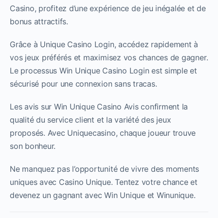
Casino, profitez d’une expérience de jeu inégalée et de
bonus attractifs.
Grâce à Unique Casino Login, accédez rapidement à
vos jeux préférés et maximisez vos chances de gagner.
Le processus Win Unique Casino Login est simple et
sécurisé pour une connexion sans tracas.
Les avis sur Win Unique Casino Avis confirment la
qualité du service client et la variété des jeux
proposés. Avec Uniquecasino, chaque joueur trouve
son bonheur.
Ne manquez pas l’opportunité de vivre des moments
uniques avec Casino Unique. Tentez votre chance et
devenez un gagnant avec Win Unique et Winunique.