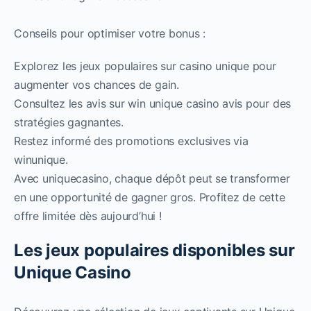
Conseils pour optimiser votre bonus :
Explorez les jeux populaires sur casino unique pour
augmenter vos chances de gain.
Consultez les avis sur win unique casino avis pour des
stratégies gagnantes.
Restez informé des promotions exclusives via
winunique.
Avec uniquecasino, chaque dépôt peut se transformer
en une opportunité de gagner gros. Profitez de cette
offre limitée dès aujourd’hui !
Les jeux populaires disponibles sur
Unique Casino