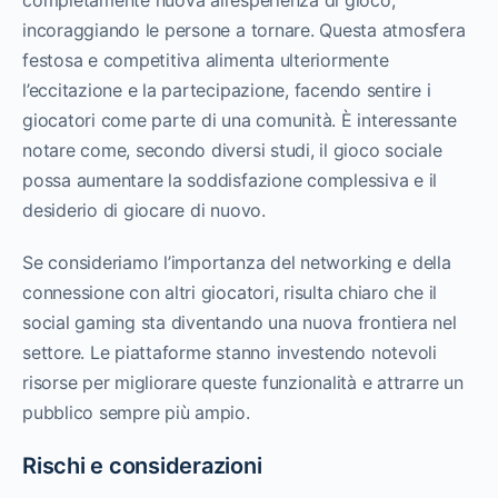
completamente nuova all’esperienza di gioco,
incoraggiando le persone a tornare. Questa atmosfera
festosa e competitiva alimenta ulteriormente
l’eccitazione e la partecipazione, facendo sentire i
giocatori come parte di una comunità. È interessante
notare come, secondo diversi studi, il gioco sociale
possa aumentare la soddisfazione complessiva e il
desiderio di giocare di nuovo.
Se consideriamo l’importanza del networking e della
connessione con altri giocatori, risulta chiaro che il
social gaming sta diventando una nuova frontiera nel
settore. Le piattaforme stanno investendo notevoli
risorse per migliorare queste funzionalità e attrarre un
pubblico sempre più ampio.
Rischi e considerazioni