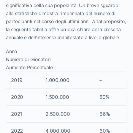
significativa della sua popolarità. Un breve sguardo
alle statistiche dimostra l’impennata del numero di
partecipanti nel corso degli ultimi anni. A tal proposito,
la seguente tabella offre un’idea chiara della crescita
annuale e dell’interesse manifestato a livello globale.
Anno
Numero di Giocatori
Aumento Percentuale
2019
1.000.000
–
2020
1.500.000
50%
2021
2.500.000
66%
2022
4.000.000
60%