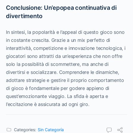
Conclusione: Un’epopea continuativa di
divertimento
In sintesi, la popolarità e l’appeal di questo gioco sono
in costante crescita. Grazie a un mix perfetto di
interattività, competizione e innovazione tecnologica, i
giocatori sono attratti da un’esperienza che non offre
solo la possibilità di scommettere, ma anche di
divertirsi e socializzare. Comprendere le dinamiche,
adottare strategie e gestire il proprio comportamento
di gioco è fondamentale per godere appieno di
quest’emozionante viaggio. La sfida è aperta e
l’eccitazione è assicurata ad ogni giro.
Categories:
Sin Categoría