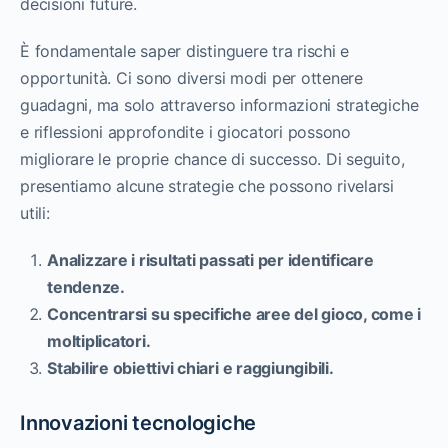
decisioni future.
È fondamentale saper distinguere tra rischi e
opportunità. Ci sono diversi modi per ottenere
guadagni, ma solo attraverso informazioni strategiche
e riflessioni approfondite i giocatori possono
migliorare le proprie chance di successo. Di seguito,
presentiamo alcune strategie che possono rivelarsi
utili:
Analizzare i risultati passati per identificare
tendenze.
Concentrarsi su specifiche aree del gioco, come i
moltiplicatori.
Stabilire obiettivi chiari e raggiungibili.
Innovazioni tecnologiche